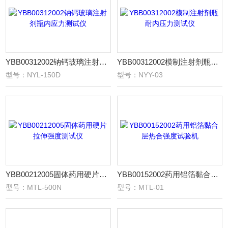
YBB00312002钠钙玻璃注射剂瓶内应力测试仪
YBB00312002模制注射剂瓶耐内压力测试仪
型号：NYL-150D
型号：NYY-03
YBB00212005固体药用硬片拉伸强度测试仪
YBB00152002药用铝箔黏合层热合强度试验机
型号：MTL-500N
型号：MTL-01