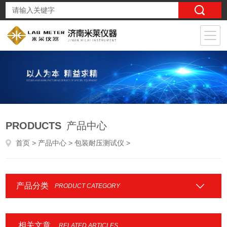
PRODUCTS
产品中心
首页
>
产品中心
>
包装耐压测试仪
>
产品分类
PRODUCT CATEGORY
相关文章
RELATED ARTICLES