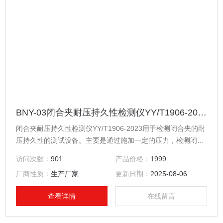
BNY-03闭合夹耐压持久性检测仪YY/T1906-2023
闭合夹耐压持久性检测仪YY/T1906-2023用于检测闭合夹的耐
压持久性的测试设备。主要是通过施加一定的压力，检测闭合
夹在不同时间段的压力衰减情况，从而评估其持久性和可靠
访问次数：
901
产品价格：
1999
性。
厂商性质：
生产厂家
更新日期：
2025-08-06
查看详情
在线留言