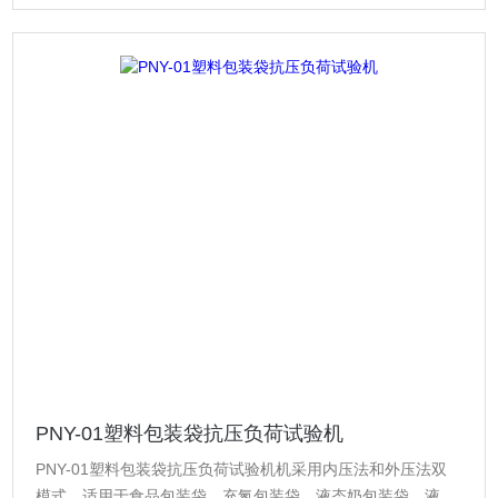
PNY-01塑料包装袋抗压负荷试验机
PNY-01塑料包装袋抗压负荷试验机机采用内压法和外压法双
模式，适用于食品包装袋、充氮包装袋、液态奶包装袋、液