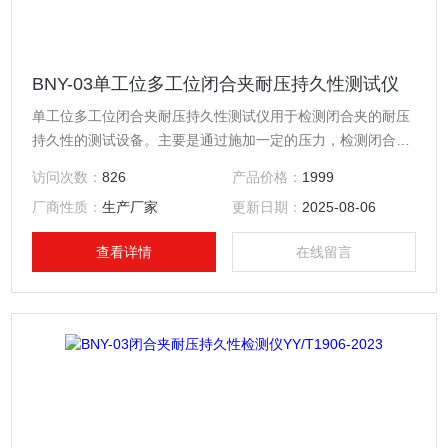
BNY-03单工位多工位闭合夹耐压持久性测试仪
单工位多工位闭合夹耐压持久性测试仪用于检测闭合夹的耐压
持久性的测试设备。主要是通过施加一定的压力，检测闭合夹
在不同时间段的压力衰减情况，从而评估其持久性和可靠性。
访问次数：
826
产品价格：
1999
厂商性质：
生产厂家
更新日期：
2025-08-06
查看详情
在线留言