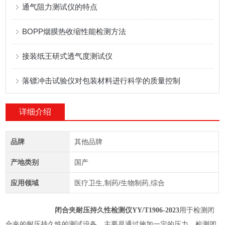
通气阻力测试仪的特点
BOPP烟膜热收缩性能检测方法
接装纸王研式透气度测试仪
落镖冲击试验仪对包装材料进行科学的质量控制
详细介绍
品牌
其他品牌
产地类别
国产
应用领域
医疗卫生,制药/生物制药,综合
闭合夹耐压持久性检测仪YY/T1906-2023
用于检测闭
合夹的耐压持久性的测试设备。主要是通过施加一定的压力，检测闭