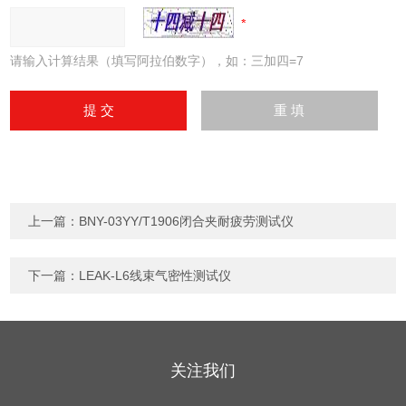
请输入计算结果（填写阿拉伯数字），如：三加四=7
上一篇：
BNY-03YY/T1906闭合夹耐疲劳测试仪
下一篇：
LEAK-L6线束气密性测试仪
关注我们