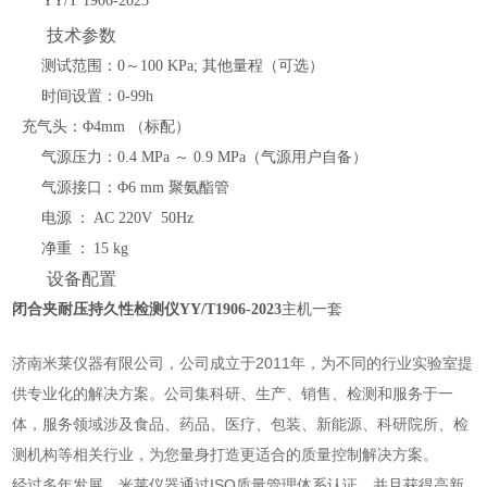
YY/T 1906-2023
技术参数
测试范围：
0～100 KPa; 其他量程（可选）
时间设置：
0-99h
充气头：
Φ4mm （标配）
气源压力：
0.4 MPa ～ 0.9 MPa（气源用户自备）
气源接口：
Φ6 mm 聚氨酯管
电源
：
AC 220V 50Hz
净重
：
15 kg
设备配置
闭合夹耐压持久性检测仪YY/T1906-2023
主机一套
济南米莱仪器有限公司，公司成立于2011年，为不同的行业实验室提
供专业化的解决方案。公司集科研、生产、销售、检测和服务于一
体，服务领域涉及食品、药品、医疗、包装、新能源、科研院所、检
测机构等相关行业，为您量身打造更适合的质量控制解决方案。
经过多年发展，米莱仪器通过ISO质量管理体系认证，并且获得高新