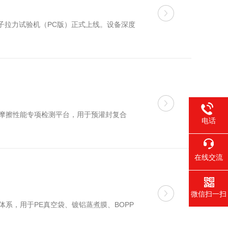
电子拉力试验机（PC版）正式上线。设备深度
膜摩擦性能专项检测平台，用于预灌封复合
电话
在线交流
微信扫一扫
系，用于PE真空袋、镀铝蒸煮膜、BOPP