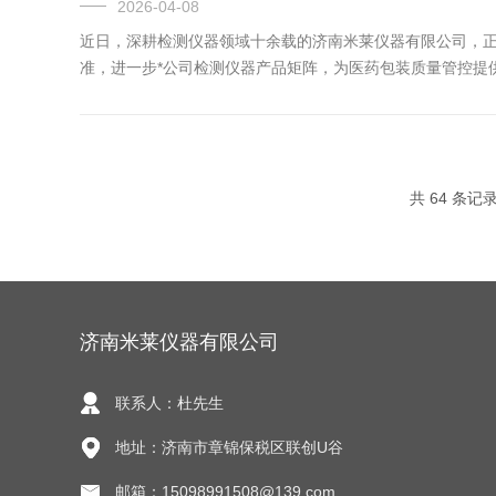
2026-04-08
近日，深耕检测仪器领域十余载的济南米莱仪器有限公司，
准，进一步*公司检测仪器产品矩阵，为医药包装质量管控提供
共 64 条记
济南米莱仪器有限公司
联系人：杜先生
地址：济南市章锦保税区联创U谷
邮箱：15098991508@139.com