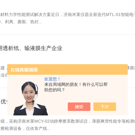
站式材料力学性能测试解决方案近日，济南米莱仪器全新迭代MTL-01智能
剥离、撕裂、热封...
落地药用透析纸、输液膜生产企业
建，引入济南米莱MCY-02微机控制动静摩擦系数测试仪，搭建医药薄
在医疗器械注册核查过程中发...
欢迎您！
来自局域网的朋友！有什么可以帮
助您的吗？
仪优化薄膜爽滑性能检测体系
，采购济南米莱MCY-02动静摩擦系数测试仪，薄膜爽滑性能专项检测体
检测设备，仅依靠产线...