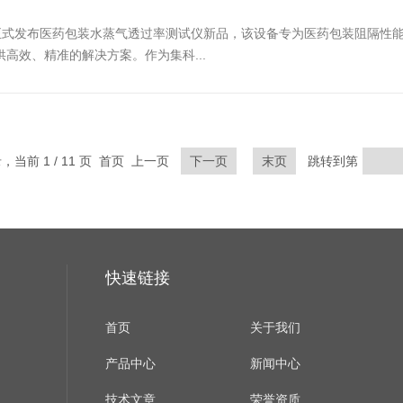
正式发布医药包装水蒸气透过率测试仪新品，该设备专为医药包装阻隔性
高效、精准的解决方案。作为集科...
录，当前 1 / 11 页 首页 上一页
下一页
末页
跳转到第
快速链接
首页
关于我们
产品中心
新闻中心
技术文章
荣誉资质