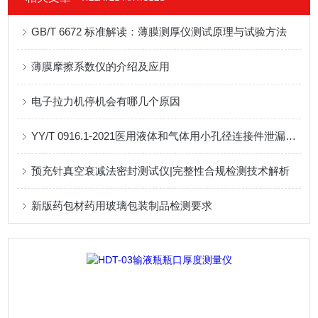
GB/T 6672 标准解读：薄膜测厚仪测试原理与试验方法
薄膜摩擦系数仪的介绍及应用
电子拉力机停机会有哪几个原因
YY/T 0916.1-2021医用液体和气体用小孔径连接件泄漏测试方案
预充针真空衰减法密封测试仪|完整性合规检测技术解析
新版药包材药用玻璃包装制品检测要求