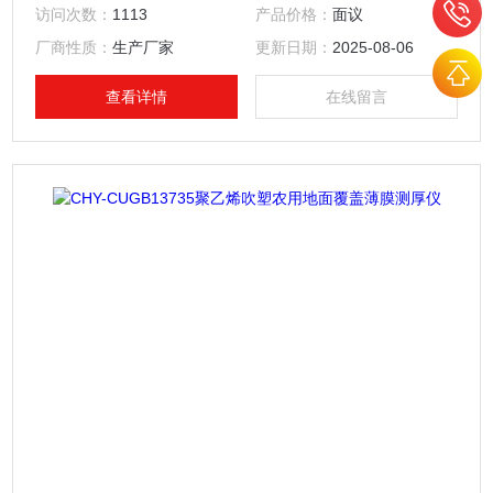
确性。又可称为测厚仪、高精度薄膜测厚仪、薄膜厚度测试
访问次数：
1113
产品价格：
面议
仪、薄膜测厚仪、纸张厚度测定仪、台式测厚仪等。
厂商性质：
生产厂家
更新日期：
2025-08-06
查看详情
在线留言