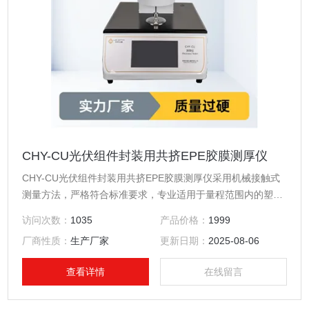
CHY-CU光伏组件封装用共挤EPE胶膜测厚仪
CHY-CU光伏组件封装用共挤EPE胶膜测厚仪采用机械接触式
测量方法，严格符合标准要求，专业适用于量程范围内的塑料
薄膜、薄片、隔膜、纸张、箔片、硅片等各种材料厚度的精确
访问次数：
1035
产品价格：
1999
测量。
厂商性质：
生产厂家
更新日期：
2025-08-06
查看详情
在线留言