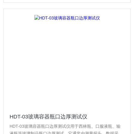
HDT-03玻璃容器瓶口边厚测试仪
HDT-03玻璃容器瓶口边厚测试仪用于西林瓶、口服液瓶、输
液瓶等玻璃制品瓶口边厚测试。它通常由测量探头、数据采集