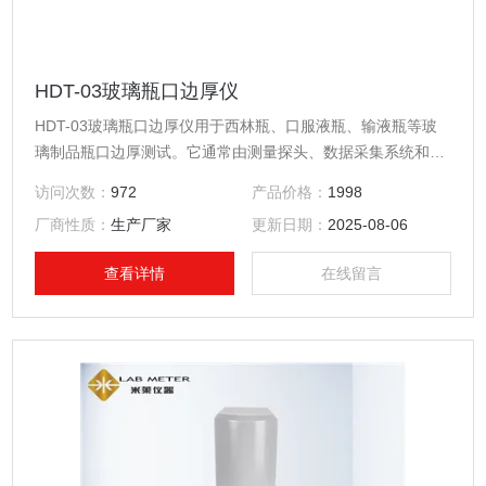
HDT-03玻璃瓶口边厚仪
HDT-03玻璃瓶口边厚仪用于西林瓶、口服液瓶、输液瓶等玻
璃制品瓶口边厚测试。它通常由测量探头、数据采集系统和显
示界面组成，能够精准地测量瓶口不同位置的厚度值，并将数
访问次数：
972
产品价格：
1998
据反馈给操作人员或控制系统。该仪器广泛应用于玻璃瓶、塑
厂商性质：
生产厂家
更新日期：
2025-08-06
料瓶等容器的生产线质量检测环节，是保障产品质量的重要工
具。
查看详情
在线留言