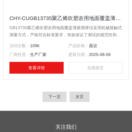
CHY-CUGB13735聚乙烯吹塑农用地面覆盖薄膜测厚仪
GB13735聚乙烯吹塑农用地面覆盖薄膜测厚仪采用机械接触式
测量方式，严格符合标准要求，有效保证了测试的规范性和准
确性。又可称为测厚仪、高精度薄膜测厚仪、薄膜厚度测试
访问次数：
1096
产品价格：
面议
仪、薄膜测厚仪、纸张厚度测定仪、台式测厚仪等。
厂商性质：
生产厂家
更新日期：
2025-08-06
查看详情
在线留言
下一页
末页
关注我们