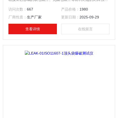
度、热封质量、以及整袋胀破压力、密封泄漏性能的量化测
访问次数：
667
产品价格：
1980
定，各种塑料防盗瓶盖密封性能的量化测定，各种软管整体密
厂商性质：
生产厂家
更新日期：
2025-09-29
封性能、耐压强度、帽体连接强度、脱扣强度、热封边封口强
度、扎接强度等指标的量化测定以及其它密封件的气密性测
查看详情
在线留言
试。