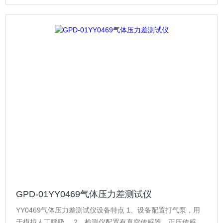
GPD-01YY0469气体压力差测试仪
YY0469气体压力差测试仪设备特点 1、设备配置打气泵，用
于模拟人工呼吸。 2、检测仪配置有真空传感器、正压传感