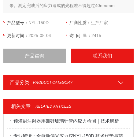
果。测定完成后的应力造成的光程差不得超过40nm/mm.
产品型号：
NYL-150D
厂商性质：
生产厂家
更新时间：
2025-08-04
访 问 量：
2415
产品咨询
联系我们
产品分类
PRODUCT CATEGORY
相关文章
RELATED ARTICLES
预灌封注射器用硼硅玻璃针管内应力检测｜技术解析
专业解读：全自动偏光应力仪NYL-150D 技术优势与药包材检测应用解析