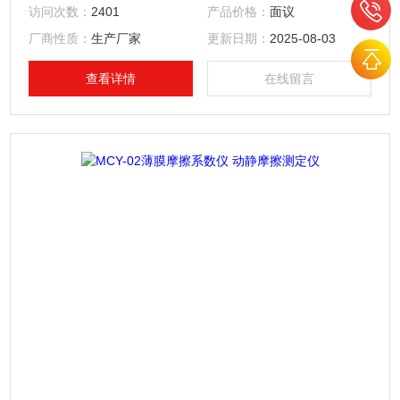
料复合带、输送带、木材、涂层、刹车片、雨刷、鞋材、轮胎
访问次数：
2401
产品价格：
面议
等材料滑动时的静摩擦系数和动摩擦系数。
厂商性质：
生产厂家
更新日期：
2025-08-03
查看详情
在线留言