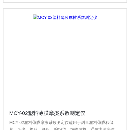
MCY-02塑料薄膜摩擦系数测定仪
MCY-02塑料薄膜摩擦系数测定仪适用于测量塑料薄膜和薄
片、纸张、橡胶、纸板、编织袋、织物风格、通信电缆光缆用