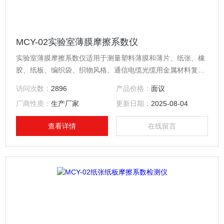
MCY-02实验室薄膜摩擦系数仪
实验室薄膜摩擦系数仪适用于测量塑料薄膜和薄片、纸张、橡
胶、纸板、编织袋、织物风格、通信电缆光缆用金属材料复合
带、输送带、木材、涂层、刹车片、雨刷、鞋材、轮胎等材料
访问次数：
2896
产品价格：
面议
滑动时的静摩擦系数和动摩擦系数。
厂商性质：
生产厂家
更新日期：
2025-08-04
查看详情
在线留言