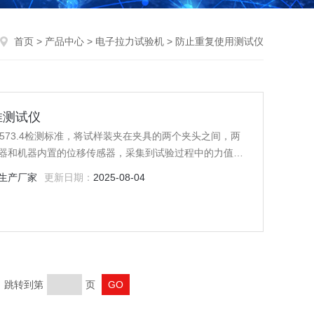
首页
>
产品中心
>
电子拉力试验机
> 防止重复使用测试仪
回推测试仪
/T0573.4检测标准，将试样装夹在夹具的两个夹头之间，两
器和机器内置的位移传感器，采集到试验过程中的力值变
变形率等性能指标。
生产厂家
更新日期：
2025-08-04
页 跳转到第
页