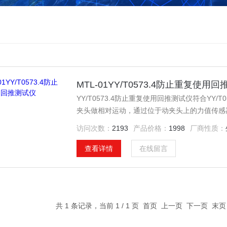
MTL-01YY/T0573.4防止重复使用
YY/T0573.4防止重复使用回推测试仪符合YY
夹头做相对运动，通过位于动夹头上的力值传感
化和位移变化，从而计算出试样的拉伸、撕裂、
访问次数：
2193
产品价格：
1998
厂商性质：
查看详情
在线留言
共 1 条记录，当前 1 / 1 页 首页 上一页 下一页 末