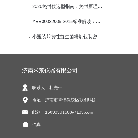
2026热封仪选型指南：热封原理、测试标准与包装行业应用全解
YBB00032005-2015标准解读：输液瓶线热膨胀系数检测仪器
小瓶装即食性益生菌粉剂包装密封完整性
济南米莱仪器有限公司
联系人：杜先生
地址：济南市章锦保税区联创U谷
邮箱：15098991508@139.com
传真：