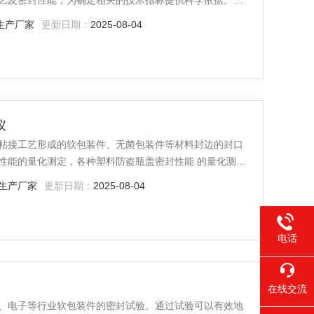
艺及密封性能，为确定相关的技术指标提供科学依据。密
密封性能测试。
生产厂家
更新日期：
2025-08-04
仪
粘接工艺形成的软包装件、无菌包装件等材料封边的封口
性能的量化测定，各种塑料防盗瓶盖密封性能 的量化测
连接强度、脱扣强度、热封边封口强度等指标的量化测定以
生产厂家
更新日期：
2025-08-04
电话
在线交流
、电子等行业软包装件的密封试验。通过试验可以有效地