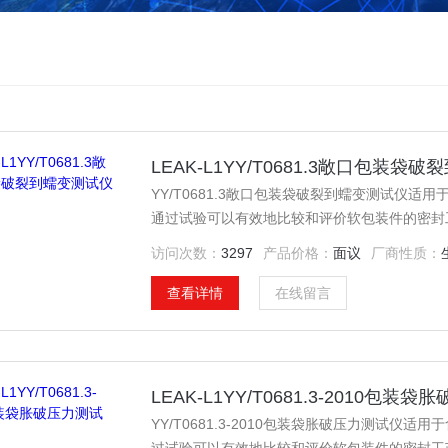
LEAK-L1YY/T0681.3敞口包装袋
YY/T0681.3敞口包装袋破裂到蠕变测试仪
通过试验可以有效地比较和评价软包装件的密封
密封试验仪也可进行经跌落、耐压试验后的试件
访问次数：
3297
产品价格：
面议
厂商性质：
查看详情
在线留言
LEAK-L1YY/T0681.3-2010包装
YY/T0681.3-2010包装袋胀破压力测试