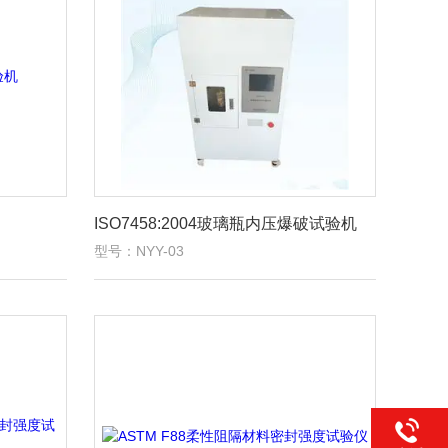
ISO7458:2004玻璃瓶内压爆破试验机
型号：NYY-03