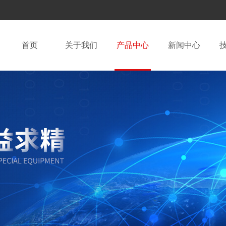
首页
关于我们
产品中心
新闻中心