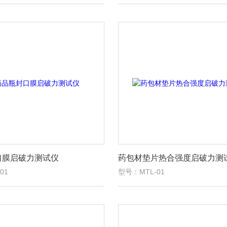
口膜启破力测试仪
药包材垫片热合强度启破力测
01
型号：MTL-01