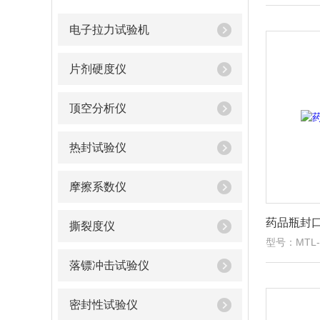
电子拉力试验机
片剂硬度仪
顶空分析仪
热封试验仪
摩擦系数仪
药品瓶封
撕裂度仪
型号：MTL-
落镖冲击试验仪
密封性试验仪