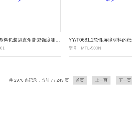
QB/T1130塑料包装袋直角撕裂强度测试仪
01
型号：MTL-500N
共 2978 条记录，当前 7 / 249 页
首页
上一页
下一页