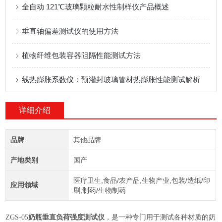
全自动 121℃玻璃颗粒耐水性制样仪产品概述
垂直轴偏差测试仪的使用方法
植物纤维包装容器阻隔性能测试方法
线热膨胀系数仪：预灌封玻璃管材热膨胀性能测试解析
详细介绍
品牌
其他品牌
产地类别
国产
医疗卫生,食品/农产品,生物产业,包装/造纸/印
应用领域
刷,制药/生物制药
ZGS-05
奶瓶垂直负荷强度测试仪
，是一种专门用于测试各种材质的奶