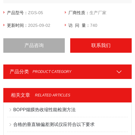
评估其质量和安全性。广泛应用于母婴用品生产企业、质量监
督机构以及相关科研机构。
产品型号：
ZGS-05
厂商性质：
生产厂家
更新时间：
2025-09-02
访 问 量：
740
产品咨询
联系我们
产品分类
PRODUCT CATEGORY
相关文章
RELATED ARTICLES
BOPP烟膜热收缩性能检测方法
合格的垂直轴偏差测试仪应符合以下要求