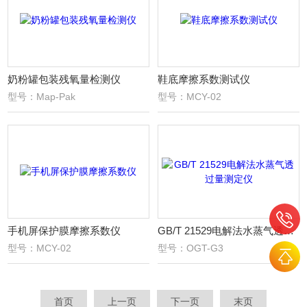
奶粉罐包装残氧量检测仪
鞋底摩擦系数测试仪
型号：Map-Pak
型号：MCY-02
手机屏保护膜摩擦系数仪
GB/T 21529电解法水蒸气透过量测定仪
型号：MCY-02
型号：OGT-G3
首页
上一页
下一页
末页