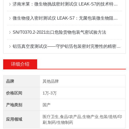
济南米莱：微生物挑战密封测试仪 LEAK-S7的技术特性与药监核查应用优势
微生物侵入密封测试仪 LEAK-S7：无菌包装微生物阻隔性能检测设备应用说明
SN/T0370.2-2021出口危险货物包装气密试验方法
铝箔真空度测试仪——守护铝箔包装密封完整性的精密检测方案
详细介绍
品牌
其他品牌
价格区间
1万-3万
产地类别
国产
医疗卫生,食品/农产品,生物产业,包装/造纸/印
应用领域
刷,制药/生物制药