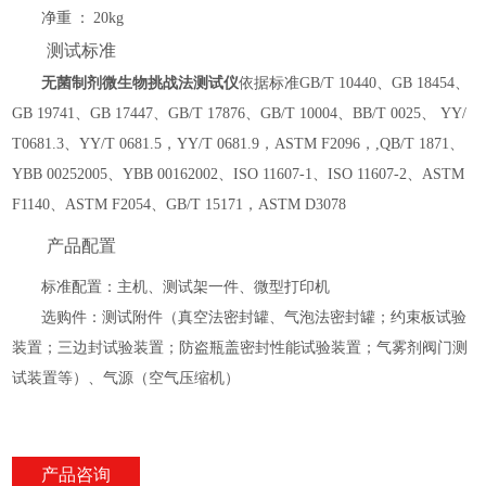
净重
：
20kg
测试标准
无菌制剂微生物挑战法测试仪
依据标准
GB/T 10440、GB 18454、
GB 19741、GB 17447、GB/T 17876、GB/T 10004、BB/T 0025、 YY/
T0681.3、YY/T 0681.5，YY/T 0681.9，ASTM F2096，,QB/T 1871、
YBB 00252005、YBB 00162002、ISO 11607-1、ISO 11607-2、ASTM
F1140、ASTM F2054、GB/T 15171，ASTM D3078
产品配置
标准配置：主机、测试架一件、微型打印机
选购件：测试附件（真空法密封罐、气泡法密封罐；约束板试验
装置；三边封试验装置；防盗瓶盖密封性能试验装置；气雾剂阀门测
试装置等）、气源（空气压缩机）
产品咨询