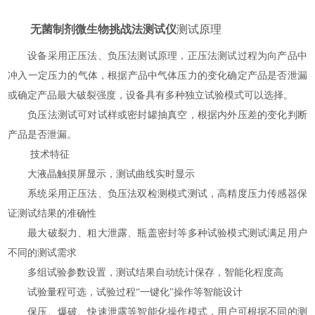
无菌制剂微生物挑战法测试仪
测试原理
设备采用正压法、负压法测试原理，正压法测试过程为向产品中
冲入一定压力的气体，根据产品中气体压力的变化确定产品是否泄漏
或确定产品最大破裂强度，设备具有多种独立试验模式可以选择。
负压法测试可对试样或密封罐抽真空，根据内外压差的变化判断
产品是否泄漏。
技术特征
大液晶触摸屏显示，测试曲线实时显示
系统采用正压法、负压法双检测模式测试，高精度压力传感器保
证测试结果的准确性
最大破裂力、粗大泄露、瓶盖密封等多种试验模式测试满足用户
不同的测试需求
多组试验参数设置，测试结果自动统计保存，智能化程度高
试验量程可选，试验过程
“一键化"操作等智能设计
保压、爆破、快速泄露等智能化操作模式，用户可根据不同的测