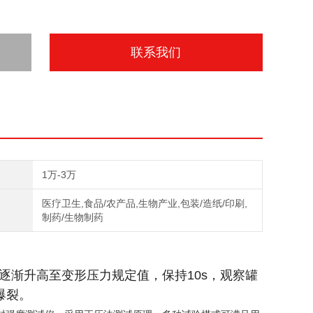
联系我们
1万-3万
医疗卫生,食品/农产品,生物产业,包装/造纸/印刷,
制药/生物制药
逐渐升高至变形压力规定值，保持10s，观察罐
爆裂。