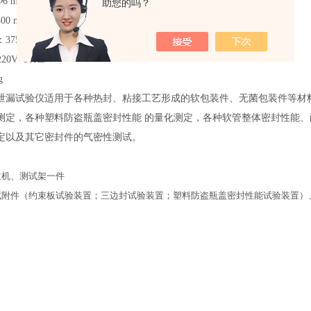
Φ6 mm 聚氨酯管
助您的吗？
400 mm (L) × 270 mm (W) × 180 mm (H)
：
375 mm (L) × 275 mm (W) × 345 mm (H)
220V 50Hz
g
泄漏试验仪适用于各种热封、粘接工艺形成的软包装件、无菌包装件等材
测定，各种塑料防盗瓶盖密封性能 的量化测定，各种软管整体密封性能、
定以及其它密封件的气密性测试。
主机、测试架一件
试附件（约束板试验装置；三边封试验装置；塑料防盗瓶盖密封性能试验装置）