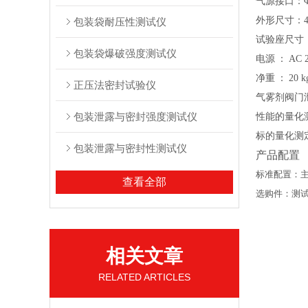
气源接口：
外形尺寸：
包装袋耐压性测试仪
试验座尺寸
包装袋爆破强度测试仪
电源
：
AC 
净重
：
20 k
正压法密封试验仪
气雾剂阀门
包装泄露与密封强度测试仪
性能的量化
标的量化测
包装泄露与密封性测试仪
产品配置
标准配置：
查看全部
选购件：测
相关文章
RELATED ARTICLES