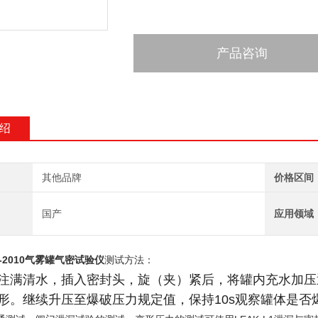
产品咨询
绍
其他品牌
价格区间
国产
应用领域
64-2010气雾罐气密试验仪
测试方法：
注满清水，插入密封头，旋（夹）紧后，将罐内充水加压
形。继续升压至爆破压力规定值，保持10s观察罐体是否