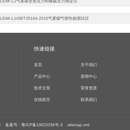
LEAK-L1气雾罐变形压力和爆破压力测定仪
LEAK-L1GB/T25164-2010气雾罐气密性能测试仪
快速链接
首页
关于我们
产品中心
新闻中心
技术文章
荣誉资质
在线留言
联系我们
ed
备案号：鲁ICP备19023336号-3
sitemap.xml