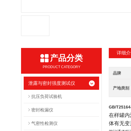
详细介
产品分类
PRODUCT CATEGORY
品牌
泄露与密封强度测试仪
产地类别
抗压负荷试验机
GB/T251
密封检漏仪
在样罐内
体有无变
气密性检测仪