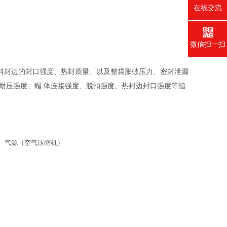
在线交流
微信扫一扫
料封边的封口强度、热封质量、以及整袋胀破压力、密封泄漏
耐压强度、帽 体连接强度、脱扣强度、热封边封口强度等指
、气源（空气压缩机）