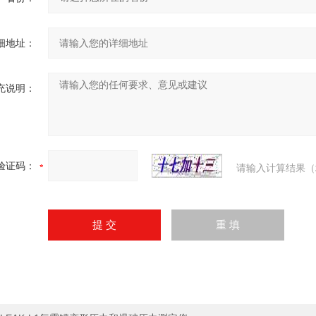
细地址：
充说明：
验证码：
请输入计算结果（