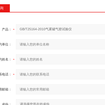
询
产品：
的单位：
的姓名：
系电话：
用邮箱：
省份：