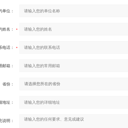
的单位：
的姓名：
系电话：
用邮箱：
省份：
细地址：
充说明：