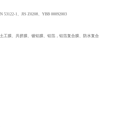
N 53122-1
、
JIS Z0208
、
YBB 00092003
土工膜、共挤膜、镀铝膜、铝箔，铝箔复合膜、防水复合