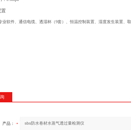
配置
专业软件、通信电缆、透湿杯（
9套）、恒温控制装置、湿度发生装置、
询
产品：