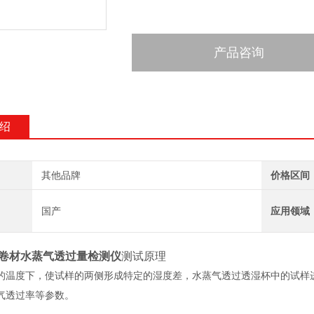
产品咨询
绍
其他品牌
价格区间
国产
应用领域
防水卷材水蒸气透过量检测仪
测试原理
的温度下，使试样的两侧形成特定的湿度差，水蒸气透过透湿杯中的试样
气透过率等参数。