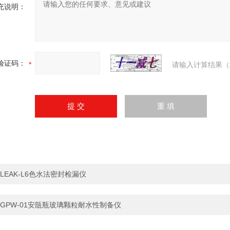
充说明：
验证码：
请输入计算结果（
LEAK-L6色水法密封检漏仪
GPW-01安瓿瓶玻璃颗粒耐水性制备仪