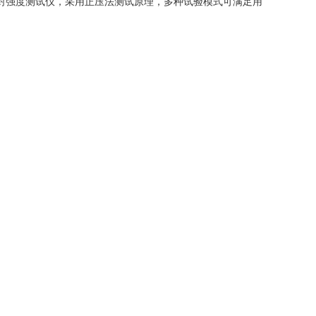
密封强度测试仪，采用正压法测试原理，多种试验模式可满足用