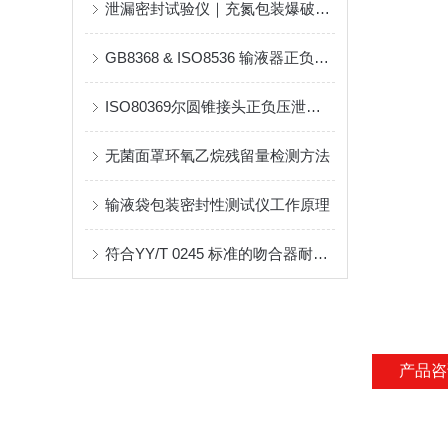
泄漏密封试验仪｜充氮包装爆破压力检测与完整性验证
GB8368 & ISO8536 输液器正负压泄漏测试仪简介
ISO80369尔圆锥接头正负压泄漏测试仪的参数
无菌面罩环氧乙烷残留量检测方法
输液袋包装密封性测试仪工作原理
符合YY/T 0245 标准的吻合器耐压性能专业测试仪
产品咨