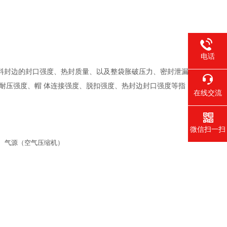
电话
料封边的封口强度、热封质量、以及整袋胀破压力、密封泄漏
耐压强度、帽 体连接强度、脱扣强度、热封边封口强度等指
在线交流
微信扫一扫
、气源（空气压缩机）