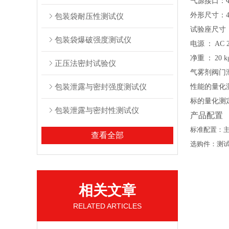
气源接口：
外形尺寸：
包装袋耐压性测试仪
试验座尺寸
包装袋爆破强度测试仪
电源
：
AC 
净重
：
20 k
正压法密封试验仪
气雾剂阀门
包装泄露与密封强度测试仪
性能的量化
标的量化测
包装泄露与密封性测试仪
产品配置
标准配置：
查看全部
选购件：测
相关文章
RELATED ARTICLES