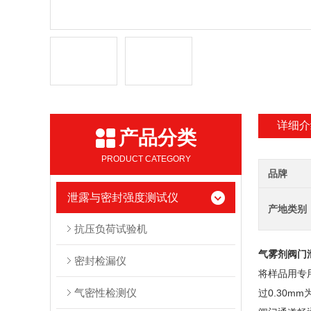
详细介
产品分类
PRODUCT CATEGORY
品牌
泄露与密封强度测试仪
产地类别
抗压负荷试验机
气雾剂阀门
密封检漏仪
将样品用专
气密性检测仪
过0.30m