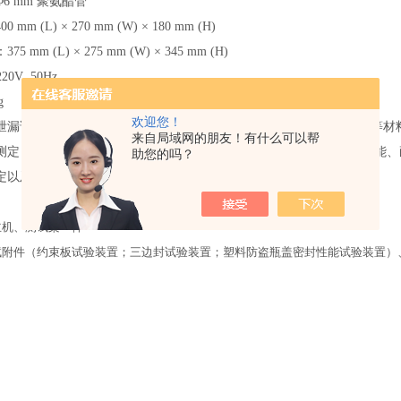
Φ6 mm 聚氨酯管
400 mm (L) × 270 mm (W) × 180 mm (H)
：
375 mm (L) × 275 mm (W) × 345 mm (H)
220V 50Hz
g
欢迎您！
泄漏试验仪适用于各种热封、粘接工艺形成的软包装件、无菌包装件等材
来自局域网的朋友！有什么可以帮
测定，各种塑料防盗瓶盖密封性能 的量化测定，各种软管整体密封性能、
助您的吗？
定以及其它密封件的气密性测试。
主机、测试架一件
试附件（约束板试验装置；三边封试验装置；塑料防盗瓶盖密封性能试验装置）