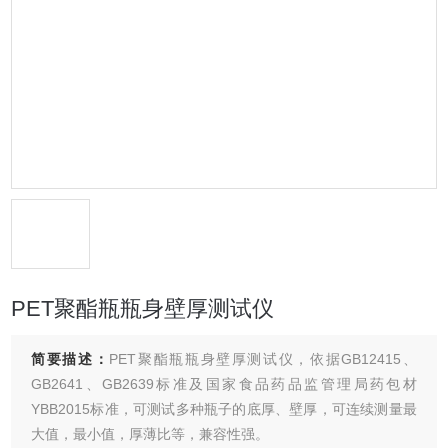
PET聚酯瓶瓶身壁厚测试仪
简要描述：
PET聚酯瓶瓶身壁厚测试仪，依据GB12415、
GB2641、GB2639标准及国家食品药品监管理局药包材
YBB2015标准，可测试多种瓶子的底厚、壁厚，可连续测量最
大值，最小值，厚薄比等，兼容性强。