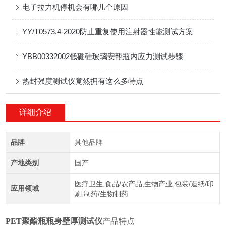
电子拉力机停机会有哪几个原因
YY/T0573.4-2020防止重复使用注射器性能测试方案
YBB00332002低硼硅玻璃安瓿瓶内应力测试步骤
热封强度测试仪竟然拥有这么多特点
详细介绍
品牌
其他品牌
产地类别
国产
医疗卫生,食品/农产品,生物产业,包装/造纸/印
应用领域
刷,制药/生物制药
PET聚酯瓶瓶身壁厚测试仪
产品特点