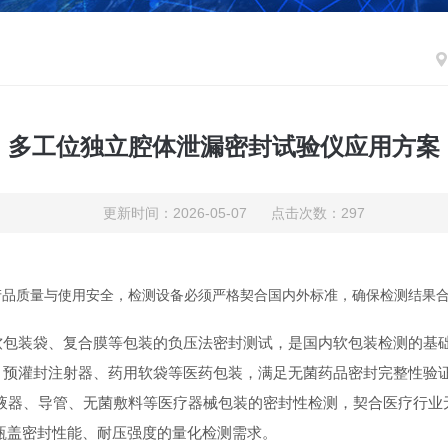
多工位独立腔体泄漏密封试验仪应用方案
更新时间：2026-05-07 点击次数：297
产品质量与使用安全，检测设备必须严格契合国内外标准，确保检测结果
软包装袋、复合膜等包装的负压法密封测试，是国内软包装检测的基
、预灌封注射器、药用软袋等医药包装，满足无菌药品密封完整性验
液器、导管、无菌敷料等医疗器械包装的密封性检测，契合医疗行业
瓶盖密封性能、耐压强度的量化检测需求。