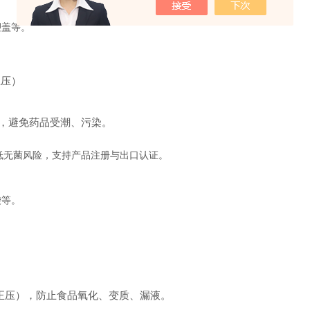
塑盖等。
正压）
微漏，避免药品受潮、污染。
检，降低无菌风险，支持产品注册与出口认证。
袋等。
（正压），防止食品氧化、变质、漏液。