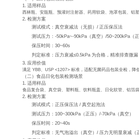
1. 适用样品
西林瓶、安瓿瓶、预灌封注射器、药用软袋、泡罩包装、铝
2. 检测方案
测试模式：真空衰减法（无损）/ 正压保压法
测试压力：-50kPa~-90kPa（真空）/50~200kPa（
保压时间：30~60s
判定标准：压力衰减≤0.5kPa 为合格，精准排查
3. 应用价值
满足 YBB、USP <1207> 标准，适配无菌药品包装全
（二）食品日化包装检测场景
1. 适用样品
食品复合袋、真空袋、塑料瓶、饮料瓶盖、日化软管、铝箔
2. 检测方案
测试模式：正压保压法 / 真空起泡法
测试压力：100~300kPa（正压）/-70kPa（真空）
保压时间：20~40s
判定标准：无气泡溢出（真空）/ 压力无明显衰减