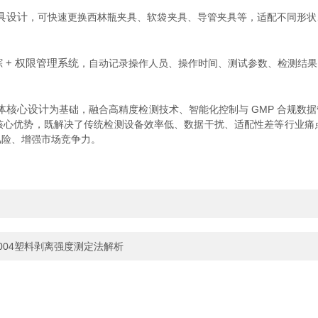
具设计
，可快速更换西林瓶夹具、软袋夹具、导管夹具等，适配不同形状、
 + 权限管理系统
，自动记录操作人员、操作时间、测试参数、检测结果，
体核心设计
为基础，融合高精度检测技术、智能化控制与 GMP 合规数
核心优势，既解决了传统检测设备效率低、数据干扰、适配性差等行业痛
风险、增强市场竞争力。
004塑料剥离强度测定法解析