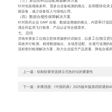
（三）多品类样品适配难题解决方案
模块化夹
针对包装规格多样、需多台设备检测的痛点，采用
能设备，减少设备投入与场地占用。
（四）数据合规性保障解决方案
审计追踪
针对医药企业 GMP 合规、数据追溯难的痛点，内置
满足药监局飞行检查、产品认证等合规需求。
七、总结
多工位独立腔
济南米莱多工位独立腔体泄漏密封试验仪，以
高效并行检测、精准数据输出、全场景适配、合规可追溯的
流程密封检测解决方案，助力企业提升产品质量、降低合规
上一篇：
铝制软膏管选择立式热封仪的重要性
下一篇：
剥离强度:《中国药典》2025版年版第四部通则4