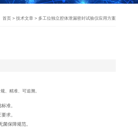
首页
>
技术文章
> 多工位独立腔体泄漏密封试验仪应用方案
合规、精准、可追溯。
础标准。
证要求。
无菌保障规范。