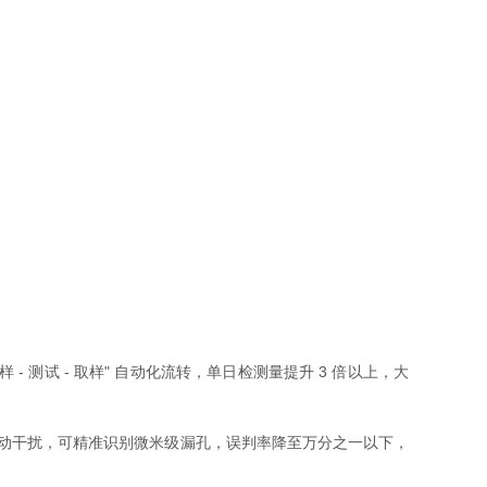
- 测试 - 取样" 自动化流转，单日检测量提升 3 倍以上，大
力波动干扰，可精准识别微米级漏孔，误判率降至万分之一以下，