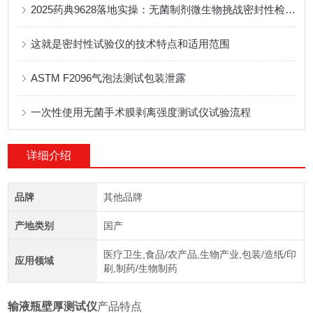
2025药典9628落地实操：无菌制剂微生物挑战密封性检测完整方案
这就是密封性试验仪的技术特点和适用范围
ASTM F2096气泡法测试包装泄露
一次性使用无菌手术膜剥离强度测试仪试验流程
详细介绍
品牌
其他品牌
产地类别
国产
医疗卫生,食品/农产品,生物产业,包装/造纸/印
应用领域
刷,制药/生物制药
输液瓶壁厚测试仪
产品特点