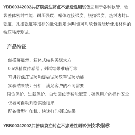
YBB00342002共挤膜袋注药点不渗透性测试仪
适用于各种软管、软
袋整体密封性能、耐压强度、帽体连接强度、脱扣强度、热封边封口
强度、扎接强度等指标的量化测定;同时也可对软包装袋所使用材料的
抗压强度测试。
产品特征
触摸屏显示、箱体式结构美观大方
0.5
传感器，测试结果准确可靠
级精度
可进行保压试验和爆破试验双重试验功能
实验结果统计分析，满足客户的不同需要
限位保护、过载保护、自动回位等智能配置，
用户的操作安全
确保
仪器可自动判断实验结果
配备微型打印机，快速打印测试结果
技术指标
YBB00342002共挤膜袋注药点不渗透性测试仪