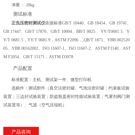
净重
：
20kg
测试标准
正负压密封测试仪
依据标准
GB/T 10440、GB 18454、GB 19741、
GB 17447、GB/T 17876、GB/T 10004、BB/T 0025、 YY/T0681.3、Y
Y/T 0681.5，YY/T 0681.9，ASTM F2096，,QB/T 1871、YBB 002520
05、YBB 00162002、ISO 11607-1、ISO 11607-2、ASTM F1140、AST
M F2054、GB/T 15171，ASTM D3078
产品配置
标准配置：主机、测试架一件、微型打印机
选购件：测试附件（真空法密封罐、气泡法密封罐；约束板试验
装置；三边封试验装置；防盗瓶盖密封性能试验装置；气雾剂阀门测
试装置等）、气源（空气压缩机）
产品咨询