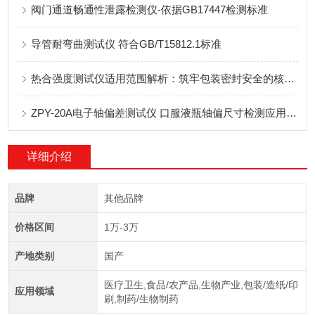
阀门通道畅通性泄露检测仪-依据GB17447检测标准
导管耐弯曲测试仪 符合GB/T15812.1标准
热合强度测试仪适用范围解析：筑牢包装密封安全的核心防线
ZPY-20A电子轴偏差测试仪 口服液瓶轴偏尺寸检测应用方案
详细介绍
品牌
其他品牌
价格区间
1万-3万
产地类别
国产
医疗卫生,食品/农产品,生物产业,包装/造纸/印
应用领域
刷,制药/生物制药