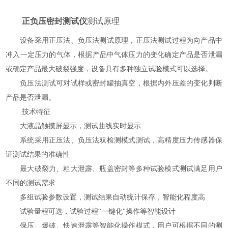
正负压密封测试仪
测试原理
设备采用正压法、负压法测试原理，正压法测试过程为向产品中
冲入一定压力的气体，根据产品中气体压力的变化确定产品是否泄漏
或确定产品最大破裂强度，设备具有多种独立试验模式可以选择。
负压法测试可对试样或密封罐抽真空，根据内外压差的变化判断
产品是否泄漏。
技术特征
大液晶触摸屏显示，测试曲线实时显示
系统采用正压法、负压法双检测模式测试，高精度压力传感器保
证测试结果的准确性
最大破裂力、粗大泄露、瓶盖密封等多种试验模式测试满足用户
不同的测试需求
多组试验参数设置，测试结果自动统计保存，智能化程度高
试验量程可选，试验过程
“一键化"操作等智能设计
保压、爆破、快速泄露等智能化操作模式，用户可根据不同的测