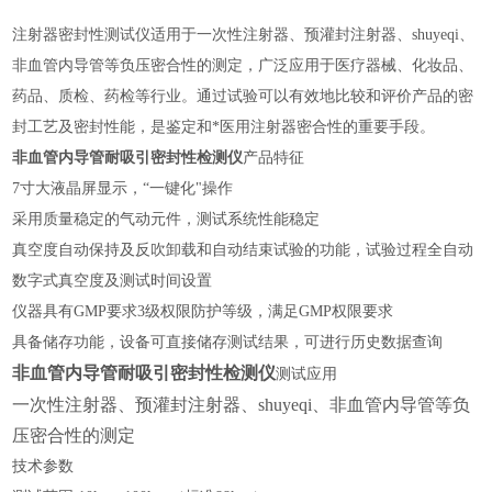
注射器密封性测试仪
适用于一次性注射器、预灌封注射器、shuyeqi、
非血管内导管等负压密合性的测定，广泛应用于医疗器械、化妆品、
药品、质检、药检等行业。通过试验可以有效地比较和评价产品的密
封工艺及密封性能，是鉴定和*医用注射器密合性的重要手段。
非血管内导管耐吸引密封性检测仪
产品特征
7寸大液晶屏显示，
“
一键化
"
操作
采用
质量稳定的
气动元件，测试系统性能稳定
真空度自动保持及反吹卸载和自动结束试验的功能，试验过程全自动
数字式真空度及测试时间设置
仪器具有GMP要求3级权限防护等级，满足GMP
权限
要求
具备储存功能，设备可直接储存测试结果，可进行历史数据查询
非血管内导管耐吸引密封性检测仪
测试应用
一次性注射器、预灌封注射器、shuyeqi、非血管内导管等负
压密合性的测定
技术参数