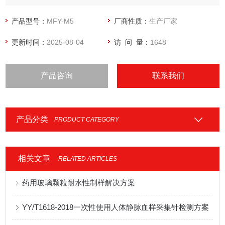
完成测试。
产品型号：
MFY-M5
厂商性质：
生产厂家
更新时间：
2025-08-04
访 问 量：
1648
产品咨询
联系我们
产品分类
PRODUCT CATEGORY
相关文章
RELATED ARTICLES
药用玻璃颗粒耐水性制样解决方案
YY/T1618-2018一次性使用人体静脉血样采集针检测方案