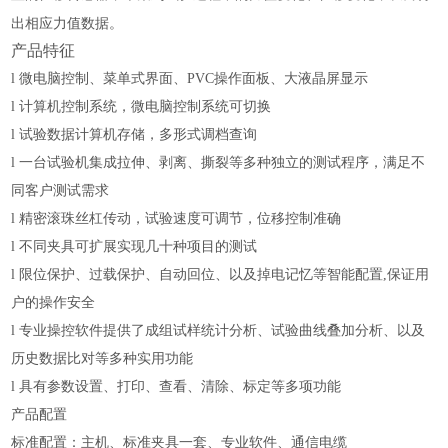
出相应力值数据。
产品特征
l
微电脑控制、菜单式界面、PVC操作面板、大液晶屏显示
l
计算机控制系统，微电脑控制系统可切换
l
试验数据计算机存储，多形式调档查询
l
一台试验机集成拉伸、剥离、撕裂等多种独立的测试程序，
满足不
同客户测试需求
l
精密滚珠丝杠传动，试验速度可调节，位移控制准确
l
不同夹具可扩展实现几十种项目的测试
l
限位保护、过载保护、自动回位、以及掉电记忆等智能配置,保证用
户的操作安全
l
专业操控软件提供了成组试样统计分析、试验曲线叠加分析、以及
历史数据比对等多种实用功能
l
具有参数设置、打印、查看、清除、标定等多项功能
产品配置
标准配置：主机、标准夹具一套、专业软件、通信电缆