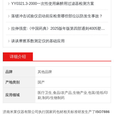
YY0321.3-2000一次性使用麻醉用过滤器检测方案
落镖冲击试验仪启动前应检查哪些部位以防发生事故？
拉伸强度:《中国药典》2025版年版第四部通则4005塑料拉伸性能测定法解读
谈谈摩擦系数测定仪的基础应用
详细介绍
品牌
其他品牌
产地类别
国产
医疗卫生,食品/农产品,生物产业,包装/造纸/印
应用领域
刷,制药/生物制药
济南米莱仪器有限公司执行国家药包材相关标准研发生产了
ISO7886