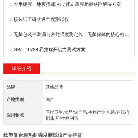
农用棚膜、地膜摆锤冲击测试 薄膜脆裂缺陷解决方案
接装纸王研式透气度测试仪
无菌包装件泄漏与密封强度测定仪：无菌保障的核心检测设备
GB/T 10789 易拉罐开启力测试方案
详细介绍
品牌
其他品牌
产地类别
国产
医疗卫生,食品/农产品,生物产业,包装/造纸/印
应用领域
刷,制药/生物制药
纸塑复合膜热封强度测试仪
产品特征