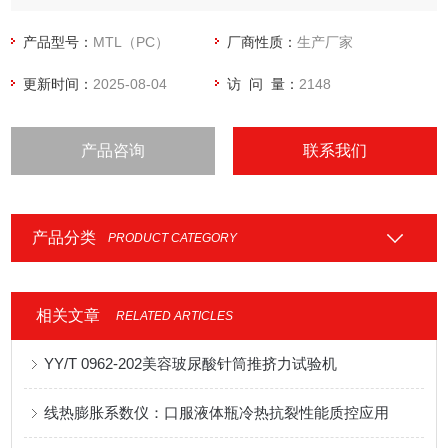
构进行力学试验、研究及质量控制*的检测工具。
产品型号：
MTL（PC）
厂商性质：
生产厂家
更新时间：
2025-08-04
访 问 量：
2148
产品咨询
联系我们
产品分类
PRODUCT CATEGORY
相关文章
RELATED ARTICLES
YY/T 0962-202美容玻尿酸针筒推挤力试验机
线热膨胀系数仪：口服液体瓶冷热抗裂性能质控应用