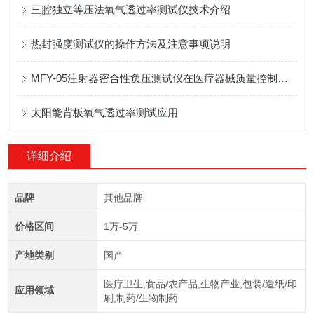
三腔独立等压法氧气透过率测试仪技术介绍
热封强度测试仪的操作方法及注意事项说明
MFY-05注射器密合性负压测试仪在医疗器械质量控制中的应用
太阳能背板氧气透过率测试应用
详细介绍
品牌
其他品牌
价格区间
1万-5万
产地类别
国产
医疗卫生,食品/农产品,生物产业,包装/造纸/印
应用领域
刷,制药/生物制药