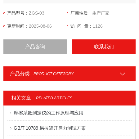
测试，从而评估其质量和安全性。广泛应用于母婴用品生产企
业、质量监督机构以及相关科研机构。
产品型号：
ZGS-03
厂商性质：
生产厂家
更新时间：
2025-08-06
访 问 量：
1126
产品咨询
联系我们
产品分类
PRODUCT CATEGORY
相关文章
RELATED ARTICLES
摩擦系数测定仪的工作原理与应用
GB/T 10789 易拉罐开启力测试方案