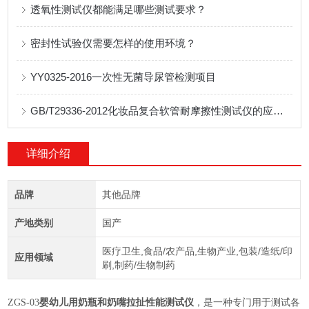
透氧性测试仪都能满足哪些测试要求？
密封性试验仪需要怎样的使用环境？
YY0325-2016一次性无菌导尿管检测项目
GB/T29336-2012化妆品复合软管耐摩擦性测试仪的应用分析
详细介绍
品牌
其他品牌
产地类别
国产
医疗卫生,食品/农产品,生物产业,包装/造纸/印
应用领域
刷,制药/生物制药
ZGS-03
婴幼儿用奶瓶和奶嘴拉扯性能测试仪
，是一种专门用于测试各