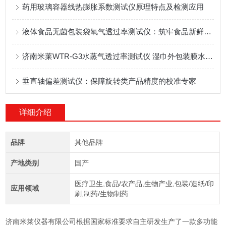
药用玻璃容器线热膨胀系数测试仪原理特点及检测应用
液体食品无菌包装袋氧气透过率测试仪：筑牢食品新鲜与安全防线
济南米莱WTR-G3水蒸气透过率测试仪 湿巾外包装膜水蒸气透过率测定应用方案
垂直轴偏差测试仪：保障旋转类产品精度的校准专家
详细介绍
品牌
其他品牌
产地类别
国产
医疗卫生,食品/农产品,生物产业,包装/造纸/印
应用领域
刷,制药/生物制药
济南米莱仪器有限公司根据国家标准要求自主研发生产了一款多功能