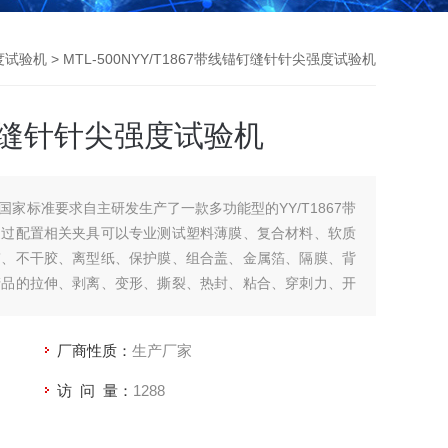
度试验机
> MTL-500NYY/T1867带线锚钉缝针针尖强度试验机
锚钉缝针针尖强度试验机
家标准要求自主研发生产了一款多功能型的YY/T1867带
通过配置相关夹具可以专业测试塑料薄膜、复合材料、软质
带、不干胶、离型纸、保护膜、组合盖、金属箔、隔膜、背
产品的拉伸、剥离、变形、撕裂、热封、粘合、穿刺力、开
能测试。
厂商性质：
生产厂家
访 问 量：
1288