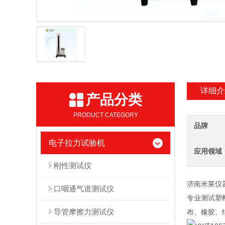
详细介
产品分类
PRODUCT CATEGORY
品牌
电子拉力试验机
应用领域
刚性测试仪
济南米莱仪
口咽通气道测试仪
专业测试塑
导管摩擦力测试仪
布、橡胶、