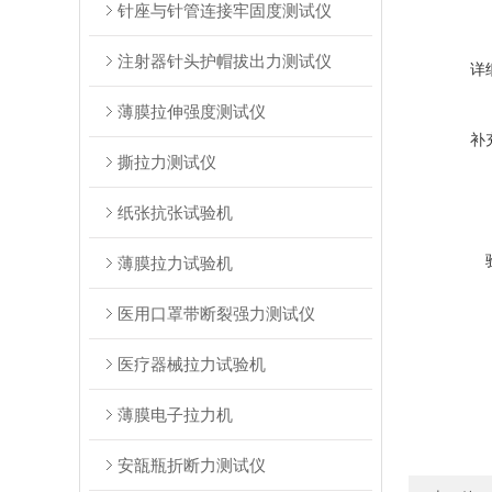
针座与针管连接牢固度测试仪
注射器针头护帽拔出力测试仪
详
薄膜拉伸强度测试仪
补
撕拉力测试仪
纸张抗张试验机
薄膜拉力试验机
医用口罩带断裂强力测试仪
医疗器械拉力试验机
薄膜电子拉力机
安瓿瓶折断力测试仪