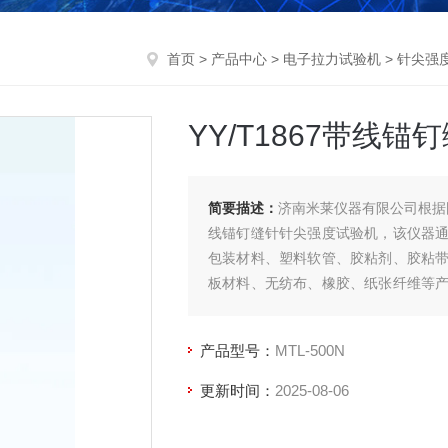
首页
>
产品中心
>
电子拉力试验机
>
针尖强
YY/T1867带线
简要描述：
济南米莱仪器有限公司根据国
线锚钉缝针针尖强度试验机，该仪器
包装材料、塑料软管、胶粘剂、胶粘
板材料、无纺布、橡胶、纸张纤维等
启力、低速解卷力、拨开力、抗压等性
产品型号：
MTL-500N
更新时间：
2025-08-06