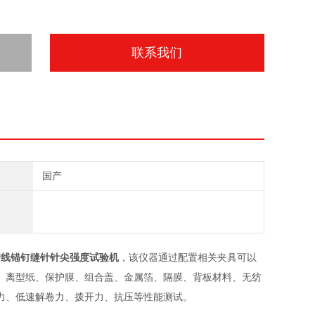
联系我们
国产
67带线锚钉缝针针尖强度试验机
，该仪器通过配置相关夹具可以
、离型纸、保护膜、组合盖、金属箔、隔膜、背板材料、无纺
力、低速解卷力、拨开力、抗压等性能测试。