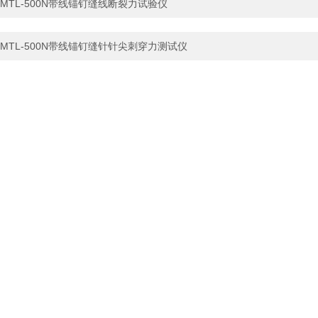
MTL-500N带线锚钉缝线断裂力试验仪
MTL-500N带线锚钉缝针针尖刺穿力测试仪