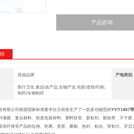
产品咨询
绍
其他品牌
产地类别
医疗卫生,食品/农产品,生物产业,包装/造纸/印刷,
制药/生物制药
器有限公司根据国家标准要求自主研发生产了一款多功能型的
YY/T18
料薄膜、复合材料、软质包装材料、塑料软管、胶粘剂、胶粘带、不干胶
纸张纤维等产品的拉伸、剥离、变形、撕裂、热封、粘合、穿刺力、开启