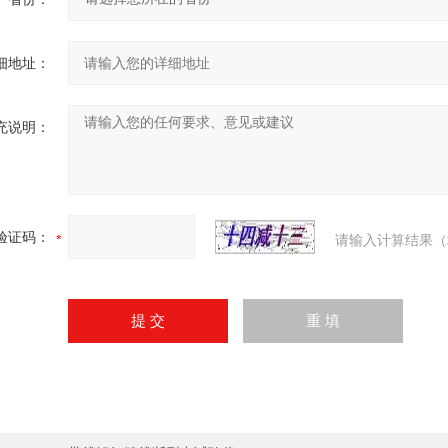
细地址：
充说明：
验证码：
请输入计算结果（