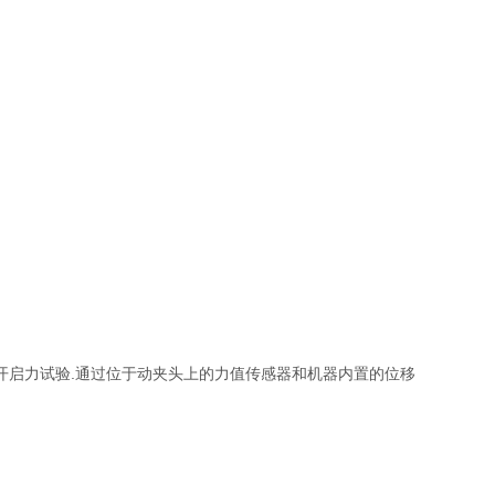
开启力试验.
通过位于动夹头上的力值传感器和机器内置的位移