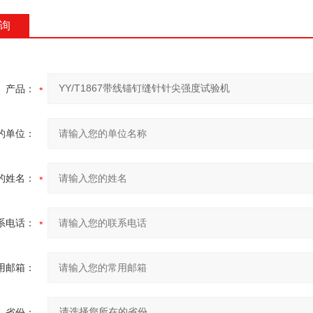
询
产品：
的单位：
的姓名：
系电话：
用邮箱：
省份：