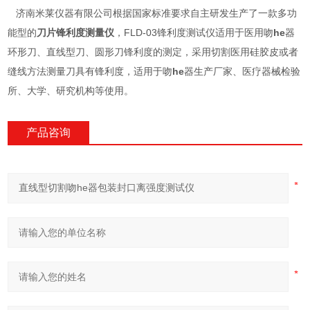
济南米莱仪器有限公司根据国家标准要求自主研发生产了一款多功
能型的
刀片锋利度测量仪
，FLD-03锋利度测试仪适用于医用吻
he
器
环形刀、直线型刀、圆形刀锋利度的测定，采用切割医用硅胶皮或者
缝线方法测量刀具有锋利度，适用于吻
he
器生产厂家、医疗器械检验
所、大学、研究机构等使用。
产品咨询