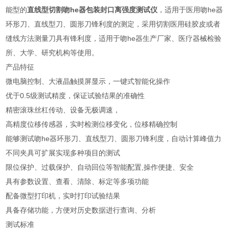
能型的
直线型切割吻he器包装封口离强度测试仪
，适用于医用吻he器
环形刀、直线型刀、圆形刀锋利度的测定，采用切割医用硅胶皮或者
缝线方法测量刀具有锋利度，适用于吻
he
器生产厂家、医疗器械检验
所、大学、研究机构等使用。
产品特征
微电脑控制、大液晶触摸屏显示，一键式智能化操作
优于0.5级测试精度，保证试验结果的准确性
精密滚珠丝杠传动、设备无极调速，
高精度位移传感器，实时检测位移变化，位移精确控制
能够测试吻
he
器环形刀、直线型刀、圆形刀锋利度，自动计算峰值力
不同夹具可扩展实现多种项目的测试
限位保护、过载保护、自动回位等智能配置,操作便捷、安全
具有参数设置、查看、清除、标定等多项功能
配备微型打印机，实时打印试验结果
具备存储功能，方便对历史数据进行查询、分析
测试标准