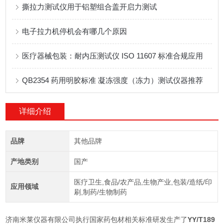
撕拉力测试仪用于铝塑组合盖开启力测试
电子拉力机停机会有哪几个原因
医疗器械包装：耐内压测试仪 ISO 11607 标准合规应用
QB2354 药用明胶标准 凝冻强度（冻力）测试仪器推荐
详细介绍
品牌
其他品牌
产地类别
国产
医疗卫生,食品/农产品,生物产业,包装/造纸/印
应用领域
刷,制药/生物制药
济南米莱仪器有限公司执行国家药包材相关标准研发生产了
YY/T189