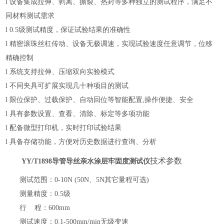
l
设备
集成拉伸、剥离、撕裂
、
热封
等
多种
独立的测试程序，
满足不
同
材料
测试需求
l
0.5级测试精度，保证试验结果的准确性
l
精密滚珠丝杠传动
、
设备无极调速，实现
试验速度
任意
调节，位移
精确
控制
l
系统支持拉伸、压缩双向实验模式
l
不同夹具可扩展实现几十种项目的测试
l
限位保护、过载保护、自动回位等智能配置
,
操作便捷、安全
l
具有参数设置、查看、清除、标定等多项功能
l
配备微型打印机，实时打印试验结果
l
具备存储功能，方便对历史数据进行查询、分析
技术参数
YY/T1898导管导丝亲水涂层牢固度测试仪
测试范围：
0-
10
N (
50N
、
5
N
其它量程可选
)
测量精度：
0.5
级
行
程：
60
0
mm
测试速度：
0.1
-500mm/min无级变速