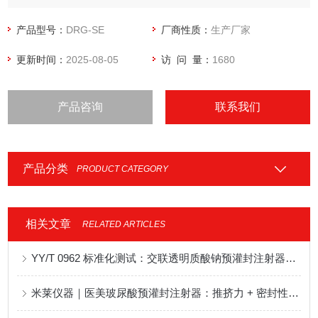
产品型号：
DRG-SE
厂商性质：
生产厂家
更新时间：
2025-08-05
访 问 量：
1680
产品咨询
联系我们
产品分类
PRODUCT CATEGORY
相关文章
RELATED ARTICLES
YY/T 0962 标准化测试：交联透明质酸钠预灌封注射器推挤力测定设备推荐
米莱仪器｜医美玻尿酸预灌封注射器：推挤力 + 密封性一体化检测方案