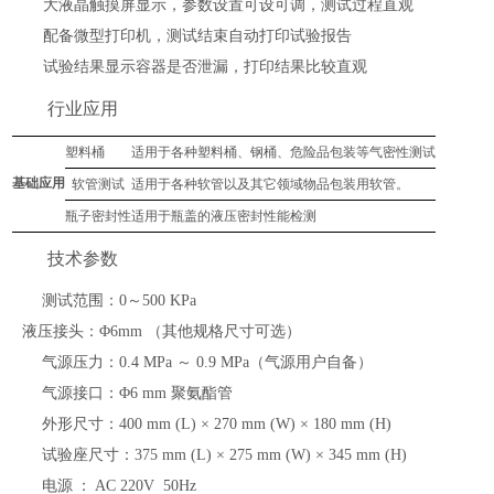
大液晶触摸屏显示，参数设置可设可调，测试过程直观
配备微型打印机，测试结束自动打印试验报告
试验结果显示容器是否泄漏，打印结果比较直观
行业应用
塑料桶
适用于各种塑料
桶、钢桶、危险品包装等气密性
测试
基础应用
软管测试
适用于各种软管以及其它领域物品包装用软管。
瓶子密封性
适用于瓶盖的液压密封性能检测
技术参数
测试范围：
0～500 KPa
液压接头：
Φ6mm （其他规格尺寸可选）
气源压力：
0.4 MPa ～ 0.9 MPa（气源用户自备）
气源接口：
Φ6 mm 聚氨酯管
外形尺寸：
400 mm (L) × 270 mm (W) × 180 mm (H)
试验座尺寸：
375 mm (L) × 275 mm (W) × 345 mm (H)
电源
：
AC 220V 50Hz