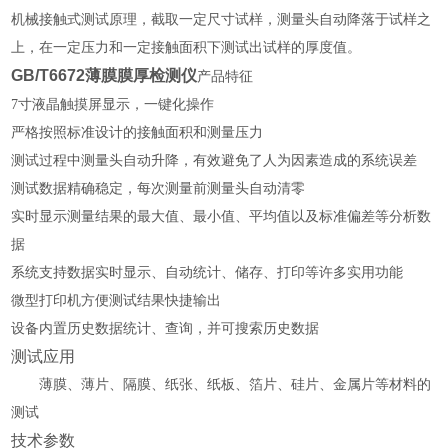
机械接触式测试原理，截取一定尺寸试样，测量头自动降落于试样之
上，在一定压力和一定接触面积下测试出试样的厚度值。
GB/T6672薄膜膜厚检测仪
产品特征
7寸液晶触摸屏显示，一键化操作
严格按照标准设计的接触面积和测量压力
测试过程中测量头自动升降，有效避免了人为因素造成的系统误差
测试数据精确稳定，每次测量前测量头自动清零
实时显示测量结果的最大值、最小值、平均值以及标准偏差等分析数
据
系统支持数据实时显示、自动统计、储存、打印等许多实用功能
微型打印机方便测试结果快捷输出
设备
内置历史数据
统计、查询，并可搜索历史数据
测试应用
薄膜、薄片、隔膜、纸张、纸板、箔片、硅片、金属片等材料的
测试
技术参数