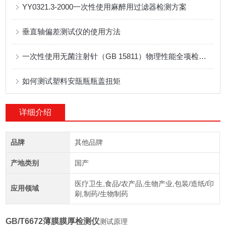
YY0321.3-2000一次性使用麻醉用过滤器检测方案
垂直轴偏差测试仪的使用方法
一次性使用无菌注射针（GB 15811）物理性能全项检测仪器配置方案
如何测试塑料安瓿瓶瓶盖扭矩
详细介绍
品牌
其他品牌
产地类别
国产
医疗卫生,食品/农产品,生物产业,包装/造纸/印
应用领域
刷,制药/生物制药
GB/T6672薄膜膜厚检测仪
测试原理