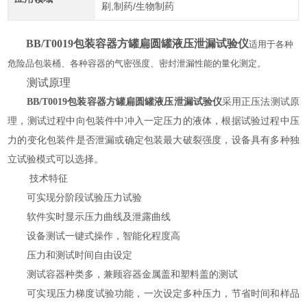
刷,制药/生物制药
BB/T0019包装容器方罐扁圆罐液压泄漏试验仪
适用于各种
危险品
包装桶、各种容器的气密强度、密封泄漏性能的量化测定。
测试原理
BB/T0019包装容器方罐扁圆罐液压泄漏试验仪
采用正压法测试原
理，测试过程中向包装件中冲入一定压力的液体，根据试验过程中压
力的变化包装件是否泄漏或确定包装最大破裂强度，设备具有多种独
立试验模式可以选择。
技术特征
可实现分阶段试验压力试验
软件实时显示压力曲线及泄露曲线
设备测试一键式操作，智能化程度高
压力和测试时间自由设定
测试容器种类多，兼顾容器金属盖和塑料盖的测试
可实现压力梯度试验功能，一次设定多种压力，节省时间和样品