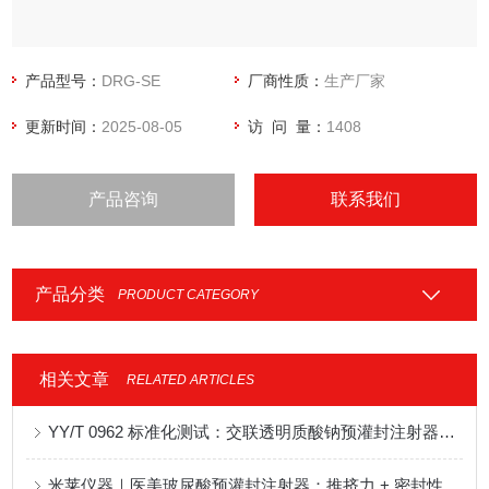
产品型号：
DRG-SE
厂商性质：
生产厂家
更新时间：
2025-08-05
访 问 量：
1408
产品咨询
联系我们
产品分类
PRODUCT CATEGORY
相关文章
RELATED ARTICLES
YY/T 0962 标准化测试：交联透明质酸钠预灌封注射器推挤力测定设备推荐
米莱仪器｜医美玻尿酸预灌封注射器：推挤力 + 密封性一体化检测方案