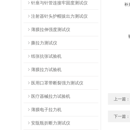
针座与针管连接牢固度测试仪
补
注射器针头护帽拔出力测试仪
薄膜拉伸强度测试仪
撕拉力测试仪
纸张抗张试验机
薄膜拉力试验机
医用口罩带断裂强力测试仪
医疗器械拉力试验机
上一篇：
薄膜电子拉力机
下一篇：
安瓿瓶折断力测试仪