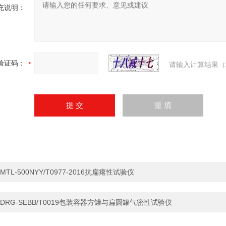
充说明：
验证码：
请输入计算结果（
MTL-500NYY/T0977-2016抗扁瘪性试验仪
DRG-SEBB/T0019包装容器方罐与扁圆罐气密性试验仪