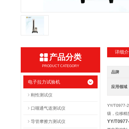
详细介
产品分类
PRODUCT CATEGORY
品牌
电子拉力试验机
应用领域
刚性测试仪
YY/T09
口咽通气道测试仪
级，位移精
导管摩擦力测试仪
YY/T09