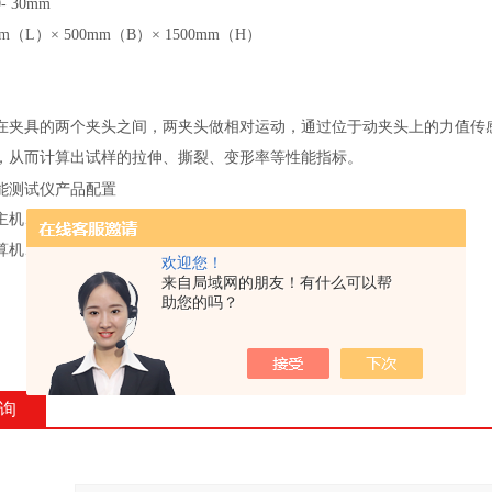
-
30
mm
m（L）× 500mm（B）× 1500mm（H）
在夹具的两个夹头之间，两夹头做相对运动，通过位于动夹头上的力值传
，从而计算出试样的拉伸、撕裂、变形率等性能指标。
能测试仪产品配置
主机、标准夹具一套、专业软件、通信电缆
算机、微型打印机（选配）、非标夹具（选配）
欢迎您！
来自局域网的朋友！有什么可以帮
助您的吗？
询