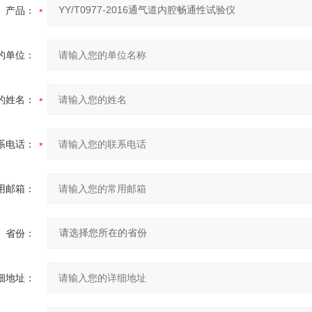
产品：
的单位：
的姓名：
系电话：
用邮箱：
省份：
细地址：