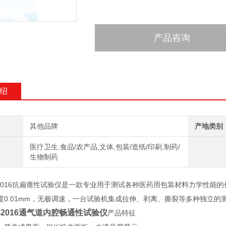
产品咨询
绍
其他品牌
产地类别
医疗卫生,食品/农产品,文体,包装/造纸/印刷,制药/
生物制药
77-2016抗扁瘪性试验仪是一款专业用于测试各种医药用包装材料力学性能的仪器
度0.01mm，无极调速，一台试验机集成拉伸、剥离、撕裂等多种独立的
77-2016通气道内腔畅通性试验仪
产品特征