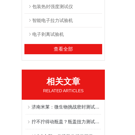
包装热封强度测试仪
智能电子拉力试验机
电子剥离试验机
查看全部
相关文章
RELATED ARTICLES
济南米莱：微生物挑战密封测试仪 LEAK-S7的技术特性与药监核查应用优势
拧不拧得动瓶盖？瓶盖扭力测试仪说了算