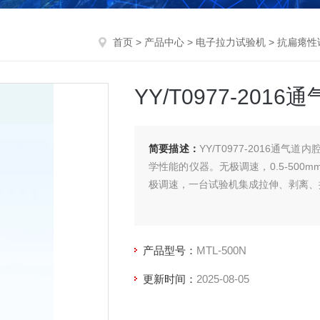
首页
>
产品中心
>
电子拉力试验机
>
抗扁瘪性
YY/T0977-20
简要描述：
YY/T0977-2016
学性能的仪器。无极调速，0.5-500m
极调速，一台试验机集成拉伸、剥离、
产品型号：
MTL-500N
更新时间：
2025-08-05