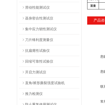
重量
滑动性能测试仪
器身密合性测试仪
产品咨
集中应力韧性测试仪
刀片锋利度测量仪
抗扁瘪性试验仪
您
回缩可靠性试验仪
您
开启力测试仪
直角/裤形撕裂强度试验机
联
推力检测仪
常
防止重复使用测试仪