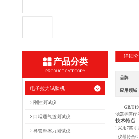
详细介
产品分类
PRODUCT CATEGORY
品牌
电子拉力试验机
应用领域
刚性测试仪
GB/T
滤器等医疗
口咽通气道测试仪
技术特点
l
采用
7英寸
导管摩擦力测试仪
l
仪器符合