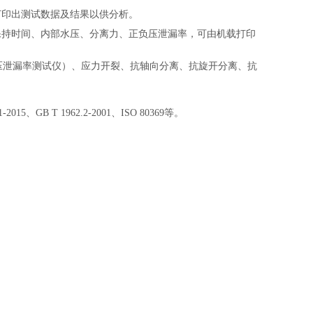
打印出测试数据及结果以供分析。
保持时间、内部水压、分离力、正负压泄漏率，可由机载打印
负压泄漏率测试仪）、应力开裂、抗轴向分离、抗旋开分离、抗
.1-2015、GB T 1962.2-2001、ISO 80369等。