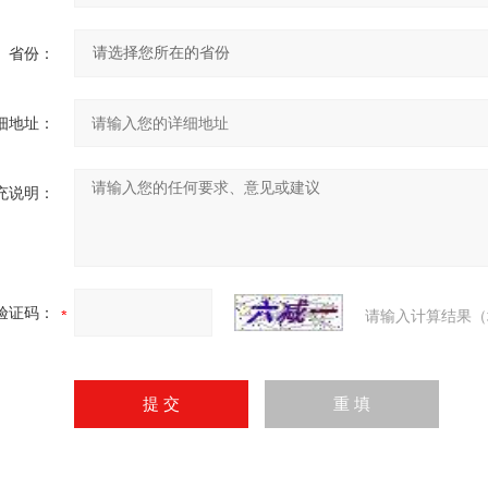
省份：
细地址：
充说明：
验证码：
请输入计算结果（