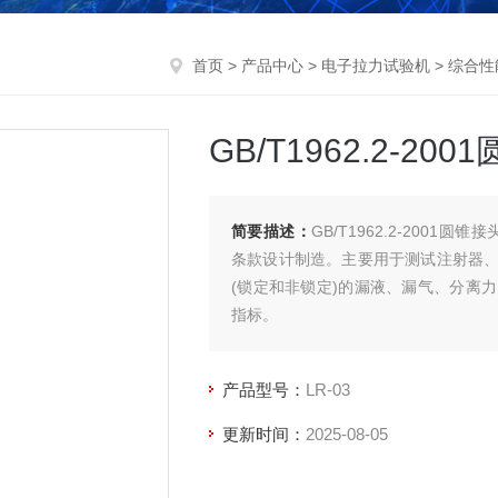
首页
>
产品中心
>
电子拉力试验机
>
综合性
GB/T1962.2-
简要描述：
GB/T1962.2-2001圆
条款设计制造。主要用于测试注射器
(锁定和非锁定)的漏液、漏气、分离
指标。
产品型号：
LR-03
更新时间：
2025-08-05