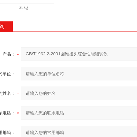
28kg
询
产品：
的单位：
的姓名：
系电话：
用邮箱：