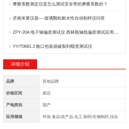
摩擦系数测定仪是怎么测试安全带的摩擦系数的？
济南米莱仪器----玻璃颗粒耐水性自动制样仪问世
ZPY-20A 电子轴偏差测试仪 西林瓶轴线偏差测试应用方案
YY/T0681.3 敞口包装袋破裂到蠕变测试仪
详细介绍
品牌
其他品牌
价格区间
面议
产地类别
国产
应用领域
环保,食品/农产品,化工,制药/生物制药,综合