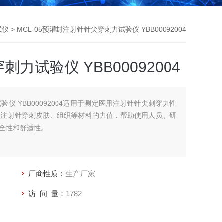
试仪
> MCL-05预灌封注射针针尖穿刺力试验仪 YBB00092004
力试验仪 YBB00092004
仪 YBB00092004适用于测定医用注射针针尖刺穿力性
量注射针穿刺皮肤、组织等材料的力值，帮助使用人员、研
全性和舒适性。
厂商性质：
生产厂家
访 问 量：
1782