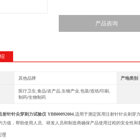
产品咨询
绍
其他品牌
产地类别
医疗卫生,食品/农产品,生物产业,包装/造纸/印刷,
制药/生物制药
射针针尖穿刺力试验仪 YBB00092004
,适用于测定医用注射针针尖刺穿
的力值，帮助使用人员、研发人员和制造商确保产品使用过程的安全性和
原理