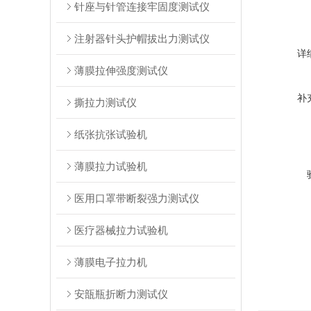
针座与针管连接牢固度测试仪
注射器针头护帽拔出力测试仪
详
薄膜拉伸强度测试仪
补
撕拉力测试仪
纸张抗张试验机
薄膜拉力试验机
医用口罩带断裂强力测试仪
医疗器械拉力试验机
薄膜电子拉力机
安瓿瓶折断力测试仪