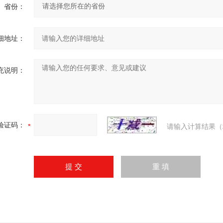
省份：
细地址：
充说明：
验证码：
请输入计算结果（