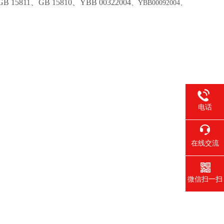
GB 15811、GB 1581
0、
YBB 00322004
、
YBB00092004、
电话
在线交流
微信扫一扫