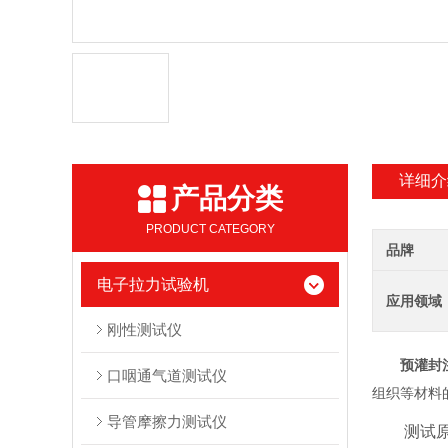
详细介
产品分类
PRODUCT CATEGORY
品牌
电子拉力试验机
应用领域
刚性测试仪
预灌封注
口咽通气道测试仪
组织等材料
导管摩擦力测试仪
测试