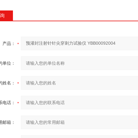
询
产品：
的单位：
的姓名：
系电话：
用邮箱：