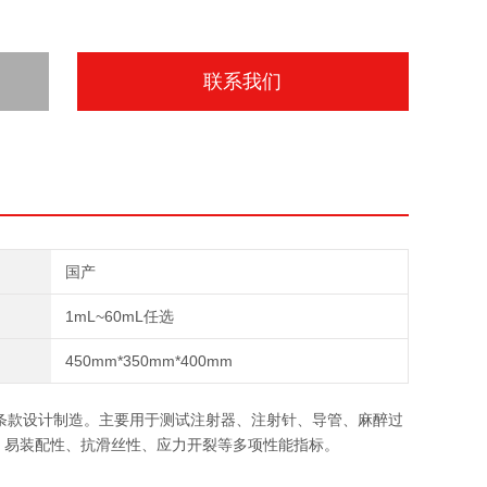
联系我们
国产
1mL~60mL任选
450mm*350mm*400mm
准中相关条款设计制造。主要用于测试注射器、注射针、导管、麻醉过
、易装配性、抗滑丝性、应力开裂等多项性能指标。