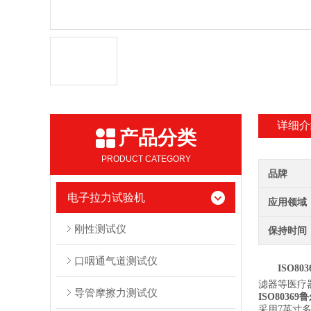
详细介
产品分类
PRODUCT CATEGORY
品牌
电子拉力试验机
应用领域
刚性测试仪
保持时间
口咽通气道测试仪
ISO8
滤器等医疗
导管摩擦力测试仪
ISO803
采用7英寸