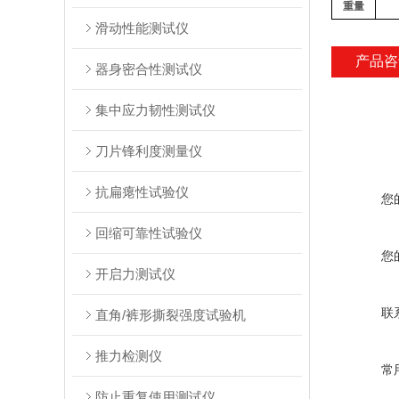
重量
滑动性能测试仪
产品咨
器身密合性测试仪
集中应力韧性测试仪
刀片锋利度测量仪
抗扁瘪性试验仪
您
回缩可靠性试验仪
您
开启力测试仪
联
直角/裤形撕裂强度试验机
推力检测仪
常
防止重复使用测试仪