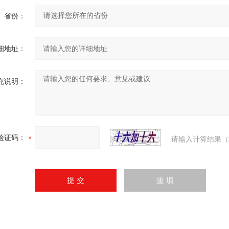
省份：
细地址：
充说明：
验证码：
请输入计算结果（