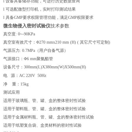
l
设备具备储存功能，可进行历史数据查询
l
可选配微型打印机，实时打印测试结果
l
具备GMP要求权限管理功能，满足GMP权限要求
微生物侵入密封试验仪
技术参数
真空度: 0~-90KPa
真空室有效尺寸：Φ270 mmx210 mm (H) ( 其它尺寸可定制)
气源压力: 0.7MPa（用户自备气源）
气源接口：Φ6 mm聚氨酯管
设备尺寸：300mm(L)X380mm(W)X500mm(H)
电
源：AC 220V 50Hz
净
重：1
5kg
测试应用
适用于玻璃瓶、管、罐、盒的整体密封性试验
适用于塑料瓶、管、罐、盒的整体密封性试验
适用于金属材料瓶、管、罐、盒的整体密封性试验
适用于纸塑复合袋、盒类材料的密封性试验