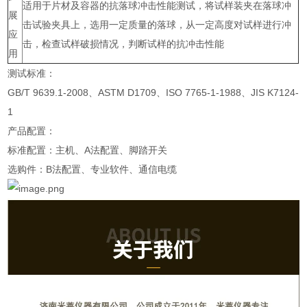
适用于片材及容器的抗落球冲击性能测试，将试样装夹在落球冲
展
击试验夹具上，选用一定质量的落球，从一定高度对试样进行冲
应
击，检查试样破损情况，判断试样的抗冲击性能
用
测试标准：
GB/T 9639.1-2008、ASTM D1709、ISO 7765-1-1988、JIS K7124-
1
产品配置：
标准配置：主机、A法配置、脚踏开关
选购件：B法配置、专业软件、通信电缆