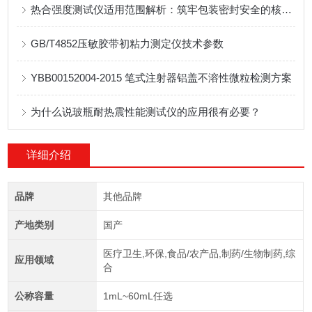
热合强度测试仪适用范围解析：筑牢包装密封安全的核心防线
GB/T4852压敏胶带初粘力测定仪技术参数
YBB00152004-2015 笔式注射器铝盖不溶性微粒检测方案
为什么说玻瓶耐热震性能测试仪的应用很有必要？
详细介绍
品牌
其他品牌
产地类别
国产
医疗卫生,环保,食品/农产品,制药/生物制药,综
应用领域
合
公称容量
1mL~60mL任选