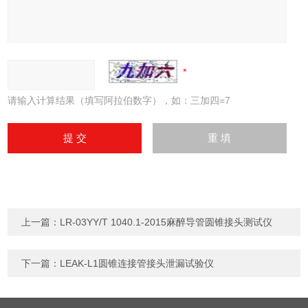
请输入计算结果（填写阿拉伯数字），如：三加四=7
上一篇：
LR-03YY/T 1040.1-2015麻醉导管圆锥接头测试仪
下一篇：
LEAK-L1圆锥连接管接头泄漏试验仪