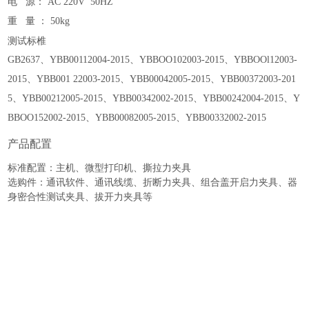
电
源：
AC 220V 50HZ
重
量
：
50
kg
测试标椎
GB2637、YBB00112004-2015、YBBOO102003-2015、YBBOOl12003-
2015、YBB001 22003-2015、YBB00042005-2015、YBB00372003-201
5、YBB00212005-2015、YBB00342002-2015、YBB00242004-2015、Y
BBOO152002-2015、YBB00082005-2015、YBB00332002-2015
产品配置
标准配置：主机、微型打印机、
撕拉力
夹具
选购件：
通讯
软件、通讯线缆、折断力夹具、组合盖开启力夹具、器
身密合性测试夹具、拔开力夹具等