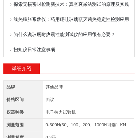
探索无损密封检测新技术：真空衰减法测试的原理及实践
线热膨胀系数仪：药用硼硅玻璃瓶灭菌热稳定性检测应用
为什么说玻瓶耐热震性能测试仪的应用很有必要？
扭矩仪日常注意事项
详细介绍
品牌
其他品牌
价格区间
面议
仪器种类
电子拉力试验机
测量范围
0-500N(50、100、200、1000N可选）KN
测量精度
0.3级