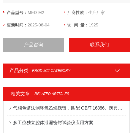
合强度、剥离强度等拉、压、撕试验。
产品型号：
MED-M2
厂商性质：
生产厂家
更新时间：
2025-08-04
访 问 量：
1925
产品咨询
联系我们
产品分类
PRODUCT CATEGORY
相关文章
RELATED ARTICLES
气相色谱法测环氧乙烷残留，匹配 GB/T 16886、药典完整实操方案
多工位独立腔体泄漏密封试验仪应用方案