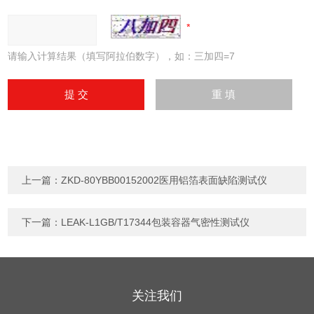
请输入计算结果（填写阿拉伯数字），如：三加四=7
上一篇：
ZKD-80YBB00152002医用铝箔表面缺陷测试仪
下一篇：
LEAK-L1GB/T17344包装容器气密性测试仪
关注我们