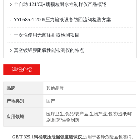
全自动 121℃玻璃颗粒耐水性制样仪产品概述
YY0585.4-2009压力输液设备防回流阀检测方案
一次性使用无菌注射器检测项目
真空镀铝膜阻氧性能检测仪的特点
详细介绍
品牌
其他品牌
产地类别
国产
医疗卫生,食品/农产品,生物产业,包装/造纸/印
应用领域
刷,制药/生物制药
GB/T 325.1钢桶液压泄漏强度测试仪
,
适用于
各种危险品包装桶、