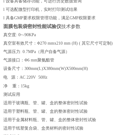
l
设备具备储存功能，可进行历史数据查询
l
可选配微型打印机，实时打印测试结果
l
具备GMP要求权限管理功能，满足GMP权限要求
面膜包装袋密封性能试验仪
技术参数
真空度: 0~-90KPa
真空室有效尺寸：Φ270 mmx210 mm (H) ( 其它尺寸可定制)
气源压力: 0.7MPa（用户自备气源）
气源接口：Φ6 mm聚氨酯管
设备尺寸：300mm(L)X380mm(W)X500mm(H)
电
源：AC 220V 50Hz
净
重：1
5kg
测试应用
适用于玻璃瓶、管、罐、盒的整体密封性试验
适用于塑料瓶、管、罐、盒的整体密封性试验
适用于金属材料瓶、管、罐、盒的整体密封性试验
适用于纸塑复合袋、盒类材料的密封性试验