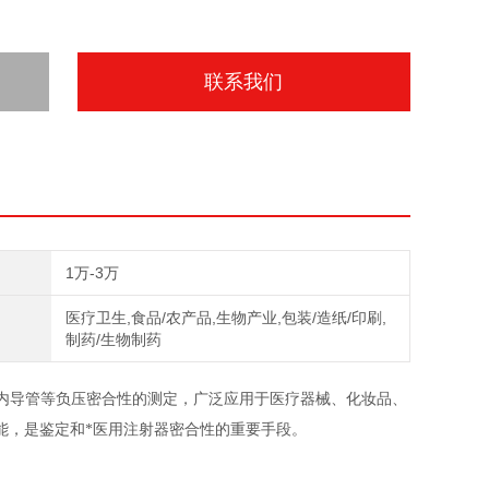
联系我们
1万-3万
医疗卫生,食品/农产品,生物产业,包装/造纸/印刷,
制药/生物制药
血管内导管等负压密合性的测定，广泛应用于医疗器械、化妆品、
能，是鉴定和*医用注射器密合性的重要手段。