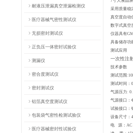
7寸大液晶
耐液压泄漏真空泄漏检测仪
采用
质量稳
真空度自动
医疗器械气密性测试仪
数字式真空
无损密封测试仪
仪器具有GM
具备储存功
正负压一体密封试验仪
测试应用
一次性注射
测漏仪
技术参数
密合度测试仪
测试范围
:
10
测试时间：
密封测试仪
气源压力
:
气源接口：
铝箔真空度测试仪
试验接口：
包装袋气密性检测试验仪
设备尺寸：
电
源：AC 
医疗器械密封性试验仪