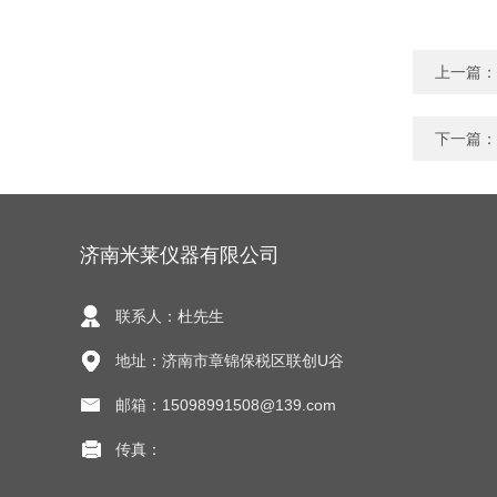
上一篇：
下一篇：
济南米莱仪器有限公司
联系人：杜先生
地址：济南市章锦保税区联创U谷
邮箱：15098991508@139.com
传真：