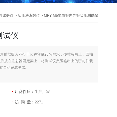
性试验仪
>
负压法密封仪
> MFY-M5非血管内导管负压测试仪
测试仪
注射器吸入不少于公称容量25％的水，使锥头向上，回抽
然后放在注射器固定架上，将测试仪负压输出上的密封件装
将自动完成测试。
厂商性质：
生产厂家
访 问 量：
2271