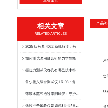
查看全部
产品咨
相关文章
RELATED ARTICLES
2025 版药典 4022 新规解读：药用玻璃瓶线热膨胀系数检测设备及应用
如何测试医用缝合针的力学性能
您
撕拉力测试仪都具有哪些技术特点？
您
鲁尔接头综合测试仪 LR-03：鲁尔锥头扭矩分离力全项性能检测设备应用说明
联
薄膜水蒸气透过率测试仪：守护药品与医疗器械安全的核心设备
薄膜冲击试验仪是如何利用能量守恒原理来测试薄膜冲击强度的？
常