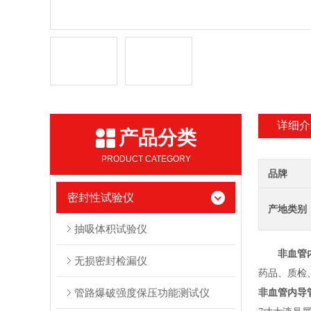
详细介
产品分类
PRODUCT CATEGORY
品牌
密封性试验仪
产地类别
抽吸体积试验仪
非血管
无损密封检漏仪
药品、质检
管路爆破强度保压功能测试仪
非血管内导