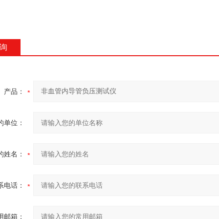
询
产品：
的单位：
的姓名：
系电话：
用邮箱：