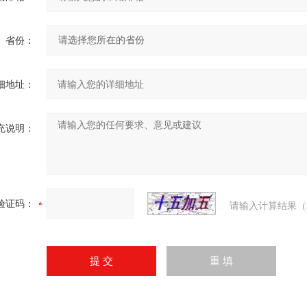
省份：
细地址：
充说明：
验证码：
请输入计算结果（