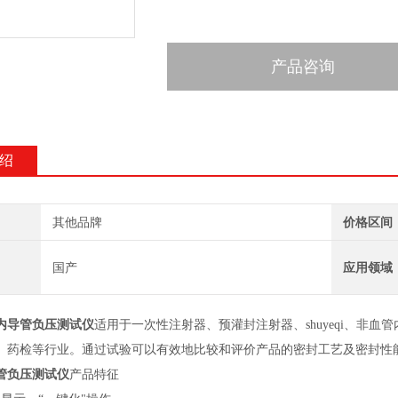
产品咨询
绍
其他品牌
价格区间
国产
应用领域
内导管负压测试仪
适用于一次性注射器、预灌封注射器、shuyeqi、非
、药检等行业。通过试验可以有效地比较和评价产品的密封工艺及密封性
管负压测试仪
产品特征