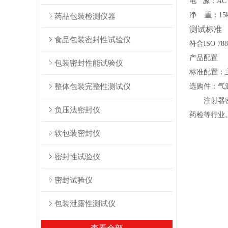
电
源：AC 
净
重：1
5
药品包装检测仪器
测试标准
食品包装密封性试验仪
符合ISO 788
产品配置
包装密封性能试验仪
标准配置：
整体包装完整性测试仪
选购件：
气
注射器
负压法密封仪
药检等行业
软包装密封仪
密封性试验仪
密封试验仪
包装泄露性测试仪