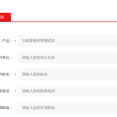
询
产品：
的单位：
的姓名：
系电话：
用邮箱：