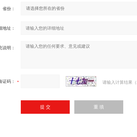
省份：
细地址：
充说明：
验证码：
请输入计算结果（