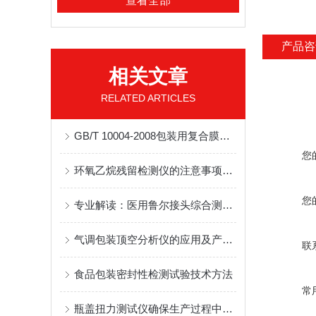
查看全部
产品咨
相关文章
RELATED ARTICLES
GB/T 10004-2008包装用复合膜袋氧气透过量测试方法
您
环氧乙烷残留检测仪的注意事项有哪些？
您
专业解读：医用鲁尔接头综合测试仪 LR-03技术优势与医疗器械合规检测解析
气调包装顶空分析仪的应用及产品特点
联
食品包装密封性检测试验技术方法
常
瓶盖扭力测试仪确保生产过程中产品的质量