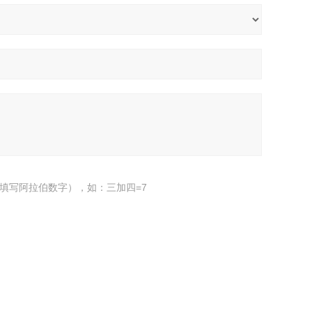
填写阿拉伯数字），如：三加四=7