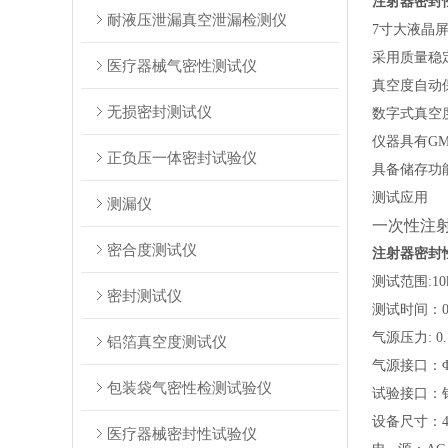
注射器密封
耐液压泄漏真空泄漏检测仪
7寸大液晶
采用
质量稳
医疗器械气密性测试仪
真空度自动
无损密封测试仪
数字式真空
仪器具有GM
正负压一体密封试验仪
具备储存功
测试应用
测漏仪
一次性注射
密合度测试仪
注射器密封
测试范围
:
10
密封测试仪
测试时间：
气源压力
:
铝箔真空度测试仪
气源接口：
包装袋气密性检测试验仪
试验接口：
设备尺寸：
医疗器械密封性试验仪