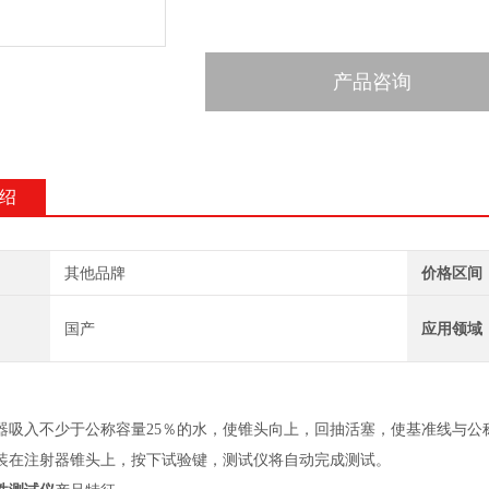
产品咨询
绍
其他品牌
价格区间
国产
应用领域
器吸入不少于公称容量25％的水，使锥头向上，回抽活塞，使基准线与公
装在注射器锥头上，按下试验键，测试仪将自动完成测试。