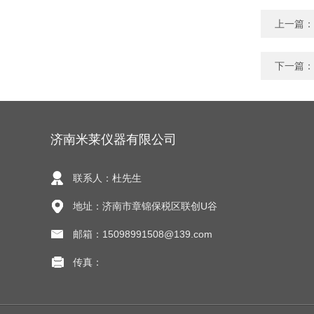
上一篇：
下一篇：
济南米莱仪器有限公司
联系人：杜先生
地址：济南市章锦保税区联创U谷
邮箱：15098991508@139.com
传真：