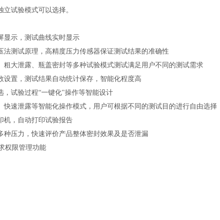
独立试验模式可以选择。
屏显示，测试曲线实时显示
压法测试原理，高精度压力传感器保证测试结果的准确性
、粗大泄露、瓶盖密封等多种试验模式测试满足用户不同的测试需求
数设置，测试结果自动统计保存，智能化程度高
选，试验过程
“一键化"操作等智能设计
、快速泄露等智能化操作模式，用户可根据不同的测试目的进行自由选择
印机，自动打印试验报告
多种压力，快速评价产品整体密封效果及是否泄漏
要求权限管理功能