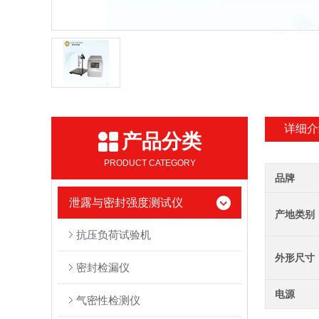
详细介
产品分类
PRODUCT CATEGORY
品牌
泄露与密封强度测试仪
产地类别
抗压负荷试验机
外形尺寸
密封检漏仪
电源
气密性检测仪