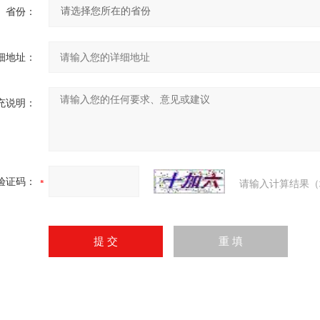
省份：
细地址：
充说明：
验证码：
请输入计算结果（