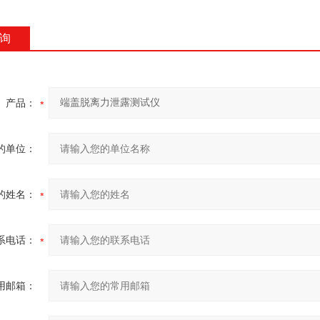
询
产品：
的单位：
的姓名：
系电话：
用邮箱：