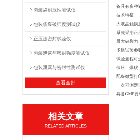
备具有多种
包装袋耐压性测试仪
技术特征
包装袋爆破强度测试仪
大液晶触摸
系统采用正
正压法密封试验仪
最大破裂力
多组试验参
包装泄露与密封强度测试仪
试验量程可
包装泄露与密封性测试仪
保压、爆破
配备微型打
查看全部
一次可测定
具备
GMP
相关文章
RELATED ARTICLES