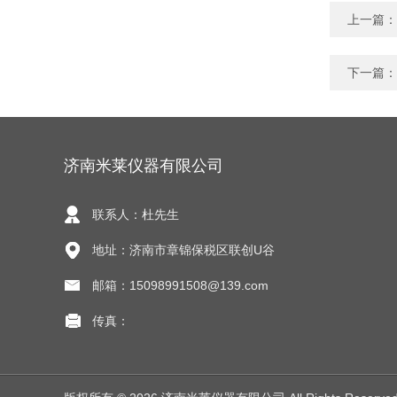
上一篇：
下一篇：
济南米莱仪器有限公司
联系人：杜先生
地址：济南市章锦保税区联创U谷
邮箱：15098991508@139.com
传真：