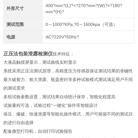
400?mm?(L)?×?270?mm?(W)?×?180?
外形尺寸
mm?(H)?
测试范围
0～1000?KPa;?0～1600kpa（可选）
电源
AC?220V?50Hz?
正压法包装泄露检测仪
技术特征：
大液晶触摸屏显示，测试曲线实时显示
系统采用正压法测试原理，高精度压力传感器保证测试结果的准确性
最大破裂力、粗大泄露、瓶盖密封等多种试验模式测试满足用户不同
的测试需求
多组试验参数设置，测试结果自动统计保存，智能化程度高
试验量程可选，试验过程
“一键化"操作等智能设计
保压、爆破、快速泄露等智能化操作模式，用户可根据不同的测试目
的进行自由选择
配备微型打印机，自动打印试验报告