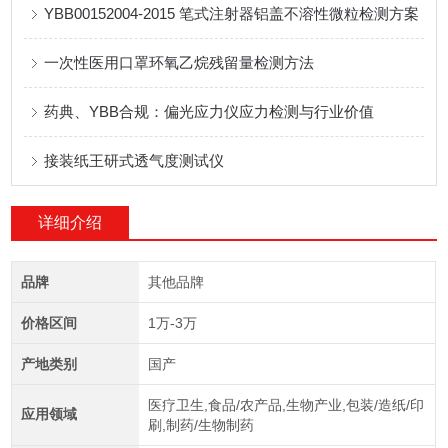
YBB00152004-2015 笔式注射器铝盖不溶性微粒检测方案
一次性医用口罩环氧乙烷残留量检测方法
药典、YBB合规：偏光应力仪应力检测与行业价值
接装纸王研式透气度测试仪
详细介绍
品牌
其他品牌
价格区间
1万-3万
产地类别
国产
医疗卫生,食品/农产品,生物产业,包装/造纸/印
应用领域
刷,制药/生物制药